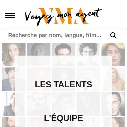
LES TALENTS
L'ÉQUIPE