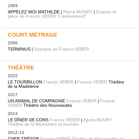
1969
APPELEZ MOI MATHILDE |
Pierre MONDY
|
D'après la
pièce de Francis VEBER "L'enlèvement"
COURT MÉTRAGE
2006
TERMINUS |
Scénario de Francis VEBER
THÉÂTRE
2022
LE TOURBILLON
Francis VEBER
|
Francis VEBER
Théâtre
de la Madeleine
2017
UN ANIMAL DE COMPAGNIE
Francis VEBER
|
Francis
VEBER
Théâtre des Nouveautés
2014
LE DÎNER DE CONS
Francis VEBER
|
Agnès BOURY
Théâtre de la Michodière et tournée
2012-14
CHER TRÉSOR
Francis VEBER Théâtre de Nouveautés et