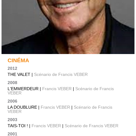
CINÉMA
2012
THE VALET |
Scénario de Francis VEBER
2008
L'EMMERDEUR |
Francis VEBER
|
Scénario de Francis
VEBER
2006
LA DOUBLURE |
Francis VEBER
|
Scénario de Francis
VEBER
2003
TAIS-TOI ! |
Francis VEBER
|
Scénario de Francis VEBER
2001