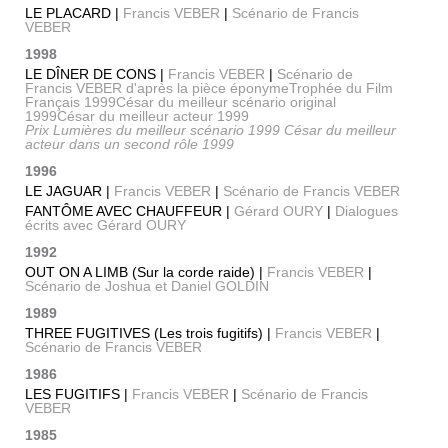
LE PLACARD |
Francis VEBER
|
Scénario de Francis
VEBER
1998
LE DÎNER DE CONS |
Francis VEBER
|
Scénario de
Francis VEBER d'après la pièce éponymeTrophée du Film
Français 1999César du meilleur scénario original
1999César du meilleur acteur 1999
Prix Lumières du meilleur scénario 1999 César du meilleur
acteur dans un second rôle 1999
1996
LE JAGUAR |
Francis VEBER
|
Scénario de Francis VEBER
FANTÔME AVEC CHAUFFEUR |
Gérard OURY
|
Dialogues
écrits avec Gérard OURY
1992
OUT ON A LIMB (Sur la corde raide) |
Francis VEBER
|
Scénario de Joshua et Daniel GOLDIN
1989
THREE FUGITIVES (Les trois fugitifs) |
Francis VEBER
|
Scénario de Francis VEBER
1986
LES FUGITIFS |
Francis VEBER
|
Scénario de Francis
VEBER
1985