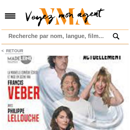
<
RETOUR