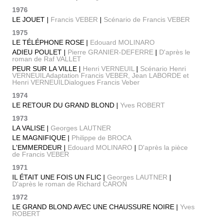
1976
LE JOUET |
Francis VEBER
|
Scénario de Francis VEBER
1975
LE TÉLÉPHONE ROSE |
Edouard MOLINARO
ADIEU POULET |
Pierre GRANIER-DEFERRE
|
D'après le
roman de Raf VALLET
PEUR SUR LA VILLE |
Henri VERNEUIL
|
Scénario Henri
VERNEUILAdaptation Francis VEBER, Jean LABORDE et
Henri VERNEUILDialogues Francis Veber
1974
LE RETOUR DU GRAND BLOND |
Yves ROBERT
1973
LA VALISE |
Georges LAUTNER
LE MAGNIFIQUE |
Philippe de BROCA
L'EMMERDEUR |
Edouard MOLINARO
|
D'après la pièce
de Francis VEBER
1971
IL ÉTAIT UNE FOIS UN FLIC |
Georges LAUTNER
|
D'après le roman de Richard CARON
1972
LE GRAND BLOND AVEC UNE CHAUSSURE NOIRE |
Yves
ROBERT