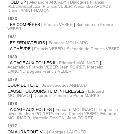
HOLD UP |
Alexandre ARCADY
|
Dialogues Francis
VEBERAdaptation Francis VEBER, Alexandre ARCADY,
Daniel SAINT HAMON
1983
LES COMPÈRES |
Francis VEBER
|
Scénario de Francis
VEBER
1981
LES SEDUCTEURS |
Edouard MOLINARO
LA CHÈVRE |
Francis VEBER
|
Scénario de Francis VEBER
1980
LA CAGE AUX FOLLES II |
Edouard MOLINARO
|
Adaptation Francis VEBER Jean POIRET, Marcello
DANONDialogues Francis VEBER
1979
COUP DE TÊTE |
Jean-Jacques ANNAUD
CAUSE TOUJOURS TU M'INTERESSES |
Edouard
MOLINARO
|
D'après le roman de Peter MARKS
1978
LA CAGE AUX FOLLES |
Edouard MOLINARO
|
D'après la
pièce de Jean POIRETScénario Francis VEBER, Edouard
MOLINARO, Marcello DANON, Jean POIRET
1977
ON AURA TOUT VU |
Georges LAUTNER