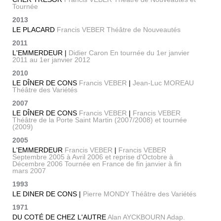
Tournée
2013
LE PLACARD
Francis VEBER Théâtre de Nouveautés
2011
L'EMMERDEUR |
Didier Caron En tournée du 1er janvier
2011 au 1er janvier 2012
2010
LE DÎNER DE CONS
Francis VEBER
|
Jean-Luc MOREAU
Théâtre des Variétés
2007
LE DÎNER DE CONS
Francis VEBER
|
Francis VEBER
Théâtre de la Porte Saint Martin (2007/2008) et tournée
(2009)
2005
L'EMMERDEUR
Francis VEBER
|
Francis VEBER
Septembre 2005 à Avril 2006 et reprise d'Octobre à
Décembre 2006 Tournée en France de fin janvier à fin
mars 2007
1993
LE DINER DE CONS |
Pierre MONDY Théâtre des Variétés
1971
DU COTÉ DE CHEZ L'AUTRE
Alan AYCKBOURN Adap.