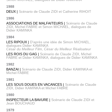
1988
DEUX |
Scénario de Claude ZIDI et Catherine RIHOIT
1986
ASSOCIATIONS DE MALFAITEURS |
Scénario de Claude
ZIDI, Michel FABRE et Simon MICHAEL, dialogues de
Didier KAMINKA
1984
LES RIPOUX |
D'après une idée de Simon MICHAEL,
dialogues Didier KAMINKA
César du Meilleur Film, César du Meilleur Réalisateur
LES ROIS DU GAG |
Scénario de Claude ZIDI, Michel
FABRE et Didier KAMINKA, dialogues de Didier KAMINKA
1982
BANZAI |
Scénario de Claude ZIDI, Didier KAMINKA et
Michel FABRE
1981
LES SOUS DOUES EN VACANCES |
Scénario de Claude
ZIDI, Didier KAMINKA et Michel FABRE
1980
INSPECTEUR LA BAVURE |
Scénario de Claude ZIDI et
Jean BOUCHAUD
1979