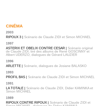
CINÉMA
2003
RIPOUX 3 |
Scénario de Claude ZIDI et Simon MICHAEL
1997
ASTERIX ET OBELIX CONTRE CESAR |
Scénario original
de Claude ZIDI, tiré des albums de René GOSCINNY et
Albert UDERZO, dialogues de Gérard LAUZIER
1996
ARLETTE |
Scénario, dialogues de Josiane BALASKO
1993
PROFIL BAS |
Scénario de Claude ZIDI et Simon MICHAEL
1991
LA TOTALE |
Scénario de Claude ZIDI, Didier KAMINKA et
Simon MICHAEL
1989
RIPOUX CONTRE RIPOUX |
Scénario de Claude ZIDI et
Simon MICHAEL, dialogues de Didier KAMINKA