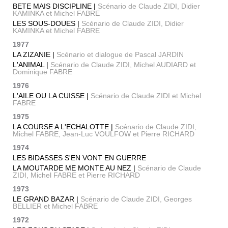
BETE MAIS DISCIPLINE |
Scénario de Claude ZIDI, Didier
KAMINKA et Michel FABRE
LES SOUS-DOUES |
Scénario de Claude ZIDI, Didier
KAMINKA et Michel FABRE
1977
LA ZIZANIE |
Scénario et dialogue de Pascal JARDIN
L'ANIMAL |
Scénario de Claude ZIDI, Michel AUDIARD et
Dominique FABRE
1976
L'AILE OU LA CUISSE |
Scénario de Claude ZIDI et Michel
FABRE
1975
LA COURSE A L'ECHALOTTE |
Scénario de Claude ZIDI,
Michel FABRE, Jean-Luc VOULFOW et Pierre RICHARD
1974
LES BIDASSES S'EN VONT EN GUERRE
LA MOUTARDE ME MONTE AU NEZ |
Scénario de Claude
ZIDI, Michel FABRE et Pierre RICHARD
1973
LE GRAND BAZAR |
Scénario de Claude ZIDI, Georges
BELLIER et Michel FABRE
1972