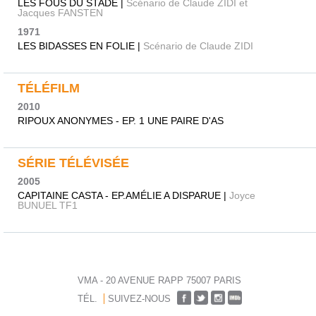
LES FOUS DU STADE |
Scénario de Claude ZIDI et
Jacques FANSTEN
1971
LES BIDASSES EN FOLIE |
Scénario de Claude ZIDI
TÉLÉFILM
2010
RIPOUX ANONYMES - EP. 1 UNE PAIRE D'AS
SÉRIE TÉLÉVISÉE
2005
CAPITAINE CASTA - EP.AMÉLIE A DISPARUE |
Joyce
BUNUEL TF1
VMA - 20 AVENUE RAPP 75007 PARIS
TÉL.
SUIVEZ-NOUS