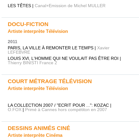
LES TÊTES |
Canal+Emission de Michel MULLER
DOCU-FICTION
Artiste interprète Télévision
2011
PARIS, LA VILLE À REMONTER LE TEMPS |
Xavier
LEFEBVRE
LOUIS XVI, L'HOMME QUI NE VOULAIT PAS ÊTRE ROI |
Thierry BINISTI France 2
COURT MÉTRAGE TÉLÉVISION
Artiste interprète Télévision
LA COLLECTION 2007 / "ECRIT POUR ...": KOZAC |
O.FOX
|
Primé à Cannes hors compétiton en 2007
DESSINS ANIMÉS CINÉ
Artiste interprète Cinéma