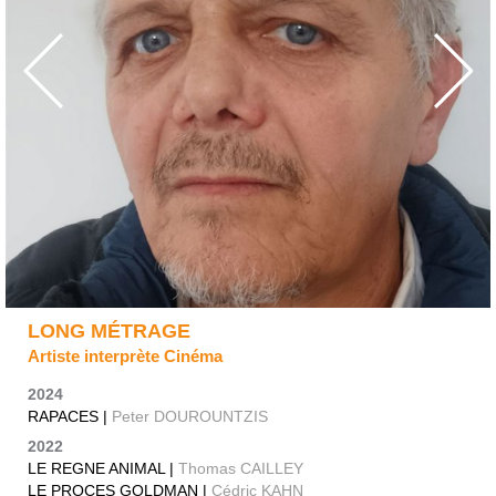
LONG MÉTRAGE
Artiste interprète Cinéma
2024
RAPACES |
Peter DOUROUNTZIS
2022
LE REGNE ANIMAL |
Thomas CAILLEY
LE PROCES GOLDMAN |
Cédric KAHN