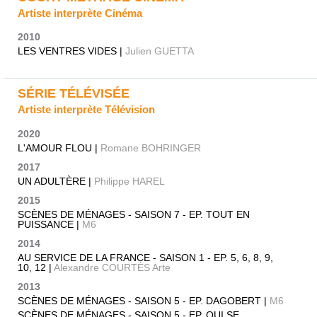
Artiste interprète Cinéma
2010
LES VENTRES VIDES |
Julien GUETTA
SÉRIE TÉLÉVISÉE
Artiste interprète Télévision
2020
L'AMOUR FLOU |
Romane BOHRINGER
2017
UN ADULTÈRE |
Philippe HAREL
2015
SCÈNES DE MÉNAGES - SAISON 7 - EP. TOUT EN
PUISSANCE |
M6
2014
AU SERVICE DE LA FRANCE - SAISON 1 - EP. 5, 6, 8, 9,
10, 12 |
Alexandre COURTÈS Arte
2013
SCÈNES DE MÉNAGES - SAISON 5 - EP. DAGOBERT |
M6
SCÈNES DE MÉNAGES - SAISON 5 - EP. QUI SE