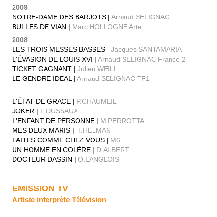
2009
NOTRE-DAME DES BARJOTS |
Arnaud SELIGNAC
BULLES DE VIAN |
Marc HOLLOGNE Arte
2008
LES TROIS MESSES BASSES |
Jacques SANTAMARIA
L'ÉVASION DE LOUIS XVI |
Arnaud SELIGNAC France 2
TICKET GAGNANT |
Julien WEILL
LE GENDRE IDÉAL |
Arnaud SELIGNAC TF1
L'ÉTAT DE GRACE |
P.CHAUMEIL
JOKER |
L.DUSSAUX
L'ENFANT DE PERSONNE |
M.PERROTTA
MES DEUX MARIS |
H.HELMAN
FAITES COMME CHEZ VOUS |
M6
UN HOMME EN COLÈRE |
D.ALBERT
DOCTEUR DASSIN |
O.LANGLOIS
EMISSION TV
Artiste interprète Télévision