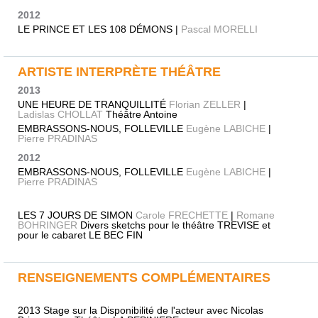
2012
LE PRINCE ET LES 108 DÉMONS |
Pascal MORELLI
ARTISTE INTERPRÈTE THÉÂTRE
2013
UNE HEURE DE TRANQUILLITÉ
Florian ZELLER
|
Ladislas CHOLLAT
Théâtre Antoine
EMBRASSONS-NOUS, FOLLEVILLE
Eugène LABICHE
|
Pierre PRADINAS
2012
EMBRASSONS-NOUS, FOLLEVILLE
Eugène LABICHE
|
Pierre PRADINAS
LES 7 JOURS DE SIMON
Carole FRECHETTE
|
Romane
BOHRINGER
Divers sketchs pour le théâtre TREVISE et
pour le cabaret LE BEC FIN
RENSEIGNEMENTS COMPLÉMENTAIRES
2013 Stage sur la Disponibilité de l'acteur avec Nicolas