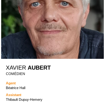
XAVIER
AUBERT
COMÉDIEN
Agent
Béatrice Hall
Assistant
Thibault Dupuy-Hemery