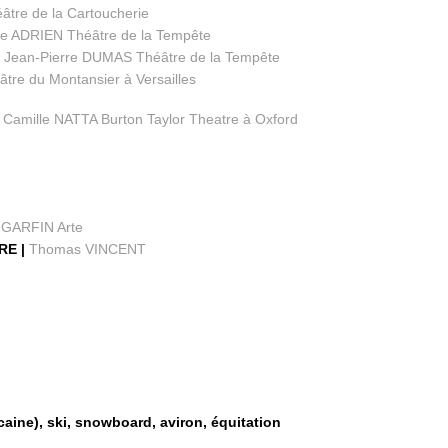
âtre de la Cartoucherie
pe ADRIEN Théâtre de la Tempête
|
Jean-Pierre DUMAS Théâtre de la Tempête
re du Montansier à Versailles
|
Camille NATTA Burton Taylor Theatre à Oxford
 GARFIN Arte
RE |
Thomas VINCENT
S
aine), ski, snowboard, aviron, équitation