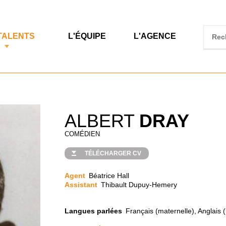
TALENTS
L'ÉQUIPE
L'AGENCE
ALBERT
DRAY
COMÉDIEN
TÉLÉCHARGER CV
Agent
Béatrice Hall
Assistant
Thibault Dupuy-Hemery
Langues parlées
Français (maternelle), Anglais (