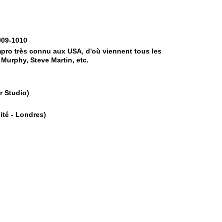
009-1010
pro très connu aux USA, d'où viennent tous les
 Murphy, Steve Martin, etc.
r Studio)
té - Londres)