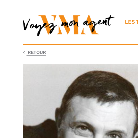
LES 
<
RETOUR