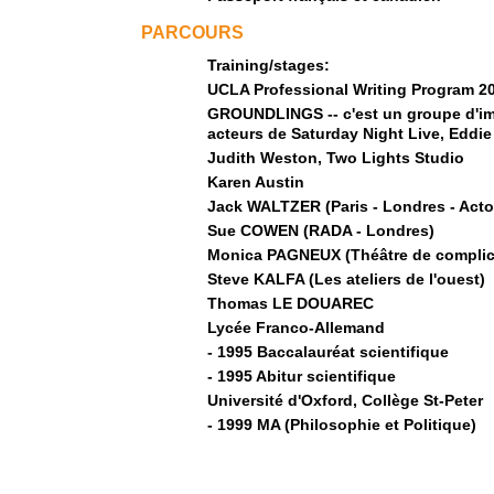
PARCOURS
Training/stages:
UCLA Professional Writing Program 2
GROUNDLINGS -- c'est un groupe d'im
acteurs de Saturday Night Live, Eddie
Judith Weston, Two Lights Studio
Karen Austin
Jack WALTZER (Paris - Londres - Acto
Sue COWEN (RADA - Londres)
Monica PAGNEUX (Théâtre de complici
Steve KALFA (Les ateliers de l'ouest)
Thomas LE DOUAREC
Lycée Franco-Allemand
- 1995 Baccalauréat scientifique
- 1995 Abitur scientifique
Université d'Oxford, Collège St-Peter
- 1999 MA (Philosophie et Politique)