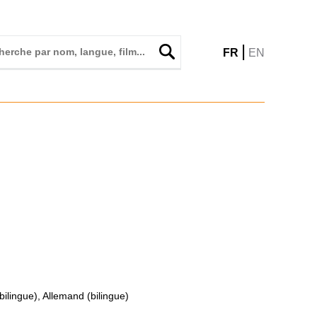
|
FR
EN
bilingue), Allemand (bilingue)