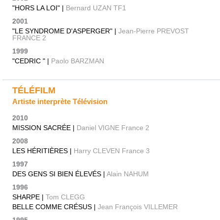
"HORS LA LOI" |
Bernard UZAN TF1
2001
"LE SYNDROME D'ASPERGER" |
Jean-Pierre PREVOST
FRANCE 2
1999
"CEDRIC " |
Paolo BARZMAN
TÉLÉFILM
Artiste interprète Télévision
2010
MISSION SACRÉE |
Daniel VIGNE France 2
2008
LES HÉRITIÈRES |
Harry CLEVEN France 3
1997
DES GENS SI BIEN ÉLEVÉS |
Alain NAHUM
1996
SHARPE |
Tom CLEGG
BELLE COMME CRÉSUS |
Jean François VILLEMER