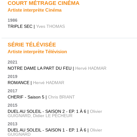
COURT MÉTRAGE CINÉMA
Artiste interprète Cinéma
1986
TRIPLE SEC |
Yves THOMAS
SÉRIE TÉLÉVISÉE
Artiste interprète Télévision
2021
NOTRE DAME LA PART DU FEU |
Hervé HADMAR
2019
ROMANCE |
Hervé HADMAR
2017
CHERIF - Saison 5 |
Chris BRIANT
2015
DUEL AU SOLEIL - SAISON 2 - EP. 1 À 6 |
Olivier
GUIGNARD, Didier LE PÊCHEUR
2013
DUEL AU SOLEIL - SAISON 1 - EP. 1 À 6 |
Olivier
GUIGNARD