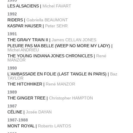
1995
LES ALSACIENS |
Michel FAVART
1992
RIDERS |
Gabriella BEAUMONT
KASPAR HAUSER |
Peter SEHR
1991
THE GRAVY TRAIN II |
James CELLAN JONES
PLEURE PAS MA BELLE (WEEP NO MORE MY LADY) |
Michel ANDRIEU
THE YOUNG INDIANA JONES CHRONICLES |
René
MANZOR
1990
L'AMBASSADE EN FOLIE (LAST TANGLE IN PARIS) |
Baz
TAYLOR
THE HITCHHIKER |
René MANZOR
1989
THE GINGER TREE |
Christopher HAMPTON
1987
CÉLINE |
Josée DAYAN
1987-1988
MONT ROYAL |
Roberto LANTOS