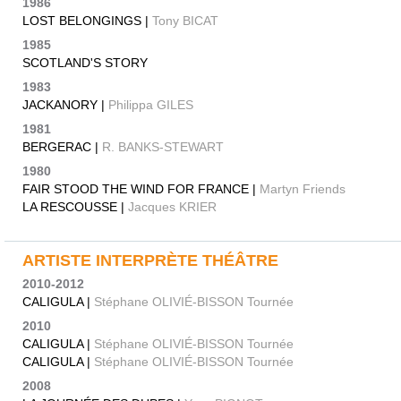
1986
LOST BELONGINGS |
Tony BICAT
1985
SCOTLAND'S STORY
1983
JACKANORY |
Philippa GILES
1981
BERGERAC |
R. BANKS-STEWART
1980
FAIR STOOD THE WIND FOR FRANCE |
Martyn Friends
LA RESCOUSSE |
Jacques KRIER
ARTISTE INTERPRÈTE THÉÂTRE
2010-2012
CALIGULA |
Stéphane OLIVIÉ-BISSON Tournée
2010
CALIGULA |
Stéphane OLIVIÉ-BISSON Tournée
CALIGULA |
Stéphane OLIVIÉ-BISSON Tournée
2008