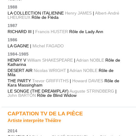
1988
LA COLLECTION ITALIENNE
Henry JAMES
|
Albert-André
LHEUREUX
Rôle de Fléda
1987
RICHARD III |
Francis HUSTER
Rôle de Lady Ann
1986
LA GAGNE |
Michel FAGADO
1984-1985
HENRY V
William SHAKESPEARE
|
Adrian NOBLE
Rôle de
Katharina
DESERT AIR
Nicolas WRIGHT
|
Adrian NOBLE
Rôle de
Mila
THE PARTY
Trevor GRIFFITHS
|
Howard DAVIES
Rôle de
Kara Massingham
LE SONGE (THE DREAMPLAY)
Auguste STRINDBERG
|
John BARTON
Rôle de Blind Widow
CAPTATION TV DE LA PIÈCE
Artiste interprète Théâtre
2014