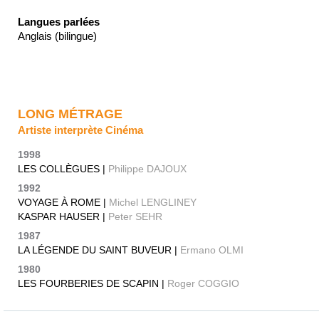
Langues parlées
Anglais (bilingue)
LONG MÉTRAGE
Artiste interprète Cinéma
1998
LES COLLÈGUES |
Philippe DAJOUX
1992
VOYAGE À ROME |
Michel LENGLINEY
KASPAR HAUSER |
Peter SEHR
1987
LA LÉGENDE DU SAINT BUVEUR |
Ermano OLMI
1980
LES FOURBERIES DE SCAPIN |
Roger COGGIO