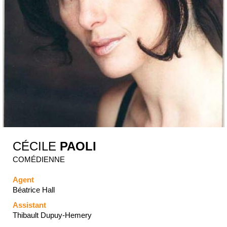
CÉCILE
PAOLI
COMÉDIENNE
Agent
Béatrice Hall
Assistant
Thibault Dupuy-Hemery