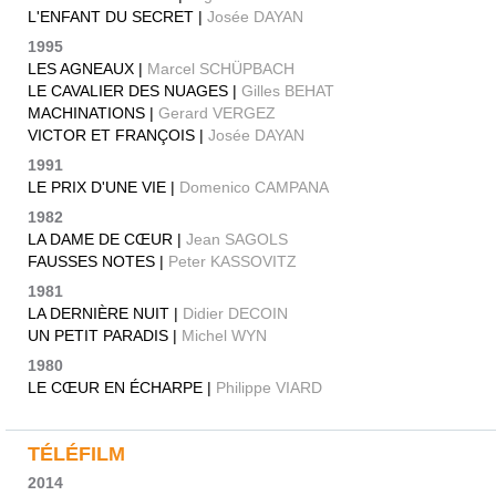
L'ENFANT DU SECRET |
Josée DAYAN
1995
LES AGNEAUX |
Marcel SCHÜPBACH
LE CAVALIER DES NUAGES |
Gilles BEHAT
MACHINATIONS |
Gerard VERGEZ
VICTOR ET FRANÇOIS |
Josée DAYAN
1991
LE PRIX D'UNE VIE |
Domenico CAMPANA
1982
LA DAME DE CŒUR |
Jean SAGOLS
FAUSSES NOTES |
Peter KASSOVITZ
1981
LA DERNIÈRE NUIT |
Didier DECOIN
UN PETIT PARADIS |
Michel WYN
1980
LE CŒUR EN ÉCHARPE |
Philippe VIARD
TÉLÉFILM
2014