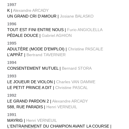
1997
K |
Alexandre ARCADY
UN GRAND CRI D'AMOUR |
Josiane BALASKO
1996
TOUT EST FINI ENTRE NOUS |
Furio ANGIOLELLA
PÉDALE DOUCE |
Gabriel AGHION
1995
ADULTÈRE (MODE D'EMPLOI) |
Christine PASCALE
L’APPÂT |
Bertrand TAVERNIER
1994
CONSENTEMENT MUTUEL |
Bernard STORA
1993
LE JOUEUR DE VIOLON |
Charles VAN DAMME
LE PETIT PRINCE A DIT |
Christine PASCAL
1992
LE GRAND PARDON 2 |
Alexandre ARCADY
588, RUE PARADIS |
Henri VERNEUIL
1991
MAYRIG |
Henri VERNEUIL
L'ENTRAINEMENT DU CHAMPION AVANT LA COURSE |