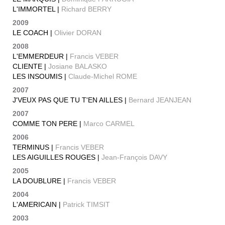
L'IMMORTEL |
Richard BERRY
2009
LE COACH |
Olivier DORAN
2008
L'EMMERDEUR |
Francis VEBER
CLIENTE |
Josiane BALASKO
LES INSOUMIS |
Claude-Michel ROME
2007
J'VEUX PAS QUE TU T'EN AILLES |
Bernard JEANJEAN
2007
COMME TON PERE |
Marco CARMEL
2006
TERMINUS |
Francis VEBER
LES AIGUILLES ROUGES |
Jean-François DAVY
2005
LA DOUBLURE |
Francis VEBER
2004
L'AMERICAIN |
Patrick TIMSIT
2003