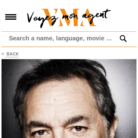
<
BACK