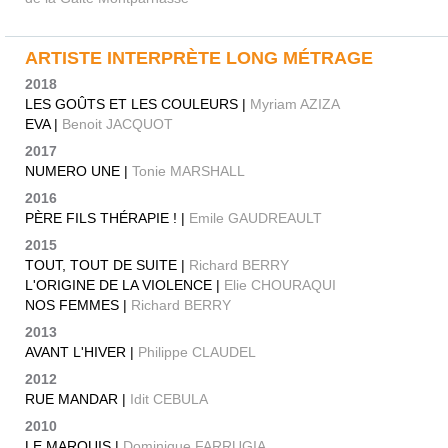
ARTISTE INTERPRÈTE LONG MÉTRAGE
2018
LES GOÛTS ET LES COULEURS |
Myriam AZIZA
EVA |
Benoit JACQUOT
2017
NUMERO UNE |
Tonie MARSHALL
2016
PÈRE FILS THÉRAPIE ! |
Emile GAUDREAULT
2015
TOUT, TOUT DE SUITE |
Richard BERRY
L'ORIGINE DE LA VIOLENCE |
Elie CHOURAQUI
NOS FEMMES |
Richard BERRY
2013
AVANT L'HIVER |
Philippe CLAUDEL
2012
RUE MANDAR |
Idit CEBULA
2010
LE MARQUIS |
Dominique FARRUGIA