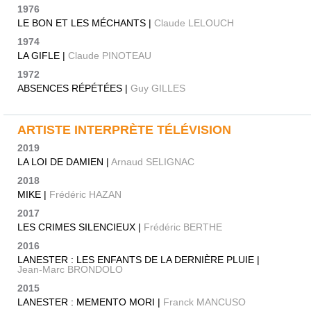
1976
LE BON ET LES MÉCHANTS |
Claude LELOUCH
1974
LA GIFLE |
Claude PINOTEAU
1972
ABSENCES RÉPÉTÉES |
Guy GILLES
ARTISTE INTERPRÈTE TÉLÉVISION
2019
LA LOI DE DAMIEN |
Arnaud SELIGNAC
2018
MIKE |
Frédéric HAZAN
2017
LES CRIMES SILENCIEUX |
Frédéric BERTHE
2016
LANESTER : LES ENFANTS DE LA DERNIÈRE PLUIE |
Jean-Marc BRONDOLO
2015
LANESTER : MEMENTO MORI |
Franck MANCUSO