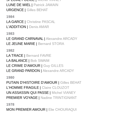
LUNE DE MIEL |
Patrick JAMAIN
URGENCE |
Gilles BEHAT
1984
LA GARCE |
Christine PASCAL
L'ADDITION |
Denis AMAR
1983
LE GRAND CARNAVAL |
Alexandre ARCADY
LE JEUNE MARIE |
Bernard STORA
1982
LA TRACE |
Bernard FAVRE
LA BALANCE |
Bob SWAIM
LE CRIME D'AMOUR |
Guy GILLES
LE GRAND PARDON |
Alexandre ARCADY
1980
PUTAIN D'HISTOIRE D'AMOUR |
Gilles BEHAT
L'HOMME FRAGILE |
Claire CLOUZOT
UN ASSASSIN QUI PASSE |
Michel VIANEY
PREMIER VOYAGE |
Nadine TRINTIGNANT
1978
MON PREMIER AMOUR |
Elie CHOURAQUI