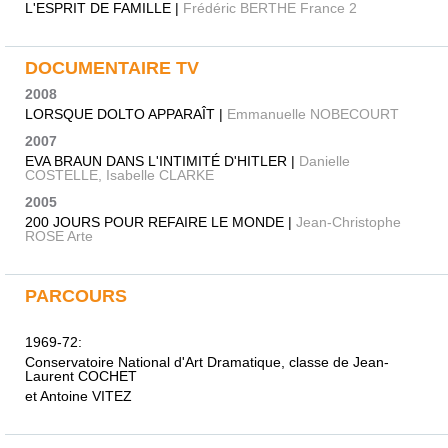
L'ESPRIT DE FAMILLE |
Frédéric BERTHE France 2
DOCUMENTAIRE TV
2008
LORSQUE DOLTO APPARAÎT |
Emmanuelle NOBECOURT
2007
EVA BRAUN DANS L'INTIMITÉ D'HITLER |
Danielle
COSTELLE, Isabelle CLARKE
2005
200 JOURS POUR REFAIRE LE MONDE |
Jean-Christophe
ROSE Arte
PARCOURS
1969-72:
Conservatoire National d'Art Dramatique, classe de Jean-
Laurent COCHET
et Antoine VITEZ