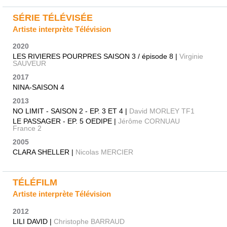
SÉRIE TÉLÉVISÉE
Artiste interprète Télévision
2020
LES RIVIERES POURPRES SAISON 3 / épisode 8 |
Virginie
SAUVEUR
2017
NINA-SAISON 4
2013
NO LIMIT - SAISON 2 - EP. 3 ET 4 |
David MORLEY TF1
LE PASSAGER - EP. 5 OEDIPE |
Jérôme CORNUAU
France 2
2005
CLARA SHELLER |
Nicolas MERCIER
TÉLÉFILM
Artiste interprète Télévision
2012
LILI DAVID |
Christophe BARRAUD