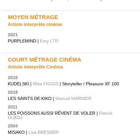
MOYEN MÉTRAGE
Artiste interprète cinéma
2021
PURPLEMIND |
Emy LTR
COURT MÉTRAGE CINÉMA
Artiste interprète Cinéma
2016
KUDELSKI |
Mike FIGGIS
| Storyteller / Pleasure XF 100
2018
LES SAINTS DE KIKO |
Manuel MARNIER
2011
LES POISSONS AUSSI RÊVENT DE VOLER |
Patrick
GUEDJ
2004
MISAKO |
Lisa BRESNER