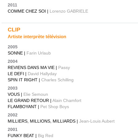
2011
COMME CHEZ SOI |
Lorenzo GABRIELE
CLIP
Artiste interprète télévision
2005
SONNE |
Farin Urlaub
2004
REVIENS DANS MA VIE |
Passy
LE DEFI |
David Hallyday
SPIN IT RIGHT |
Charles Schilling
2003
VOUS |
Elie Semoun
LE GRAND RETOUR |
Alain Chamfort
FLAMBOYANT |
Pet Shop Boys
2002
MILLIERS, MILLIONS, MILLIARDS |
Jean-Louis Aubert
2001
FUNKY BEAT |
Big Red