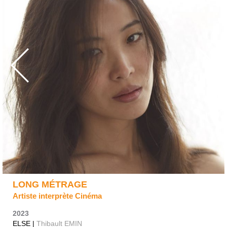
LONG MÉTRAGE
Artiste interprète Cinéma
2023
ELSE |
Thibault EMIN