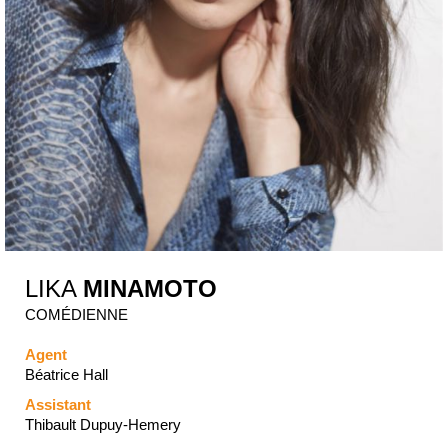
LIKA
MINAMOTO
COMÉDIENNE
Agent
Béatrice Hall
Assistant
Thibault Dupuy-Hemery