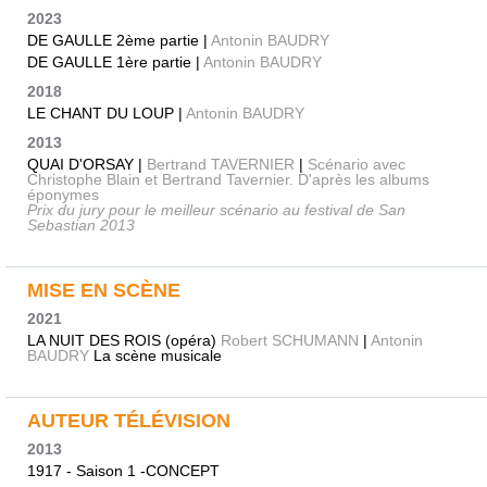
2023
DE GAULLE 2ème partie |
Antonin BAUDRY
DE GAULLE 1ère partie |
Antonin BAUDRY
2018
LE CHANT DU LOUP |
Antonin BAUDRY
2013
QUAI D'ORSAY |
Bertrand TAVERNIER
|
Scénario avec
Christophe Blain et Bertrand Tavernier. D'après les albums
éponymes
Prix du jury pour le meilleur scénario au festival de San
Sebastian 2013
MISE EN SCÈNE
2021
LA NUIT DES ROIS (opéra)
Robert SCHUMANN
|
Antonin
BAUDRY
La scène musicale
AUTEUR TÉLÉVISION
2013
1917 - Saison 1 -CONCEPT