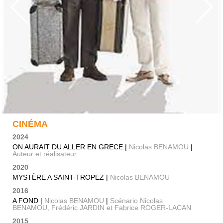
CINÉMA
2024
ON AURAIT DU ALLER EN GRECE |
Nicolas BENAMOU
|
Auteur et réalisateur
2020
MYSTÈRE A SAINT-TROPEZ |
Nicolas BENAMOU
2016
A FOND |
Nicolas BENAMOU
|
Scénario Nicolas
BENAMOU, Frédéric JARDIN et Fabrice ROGER-LACAN
2015