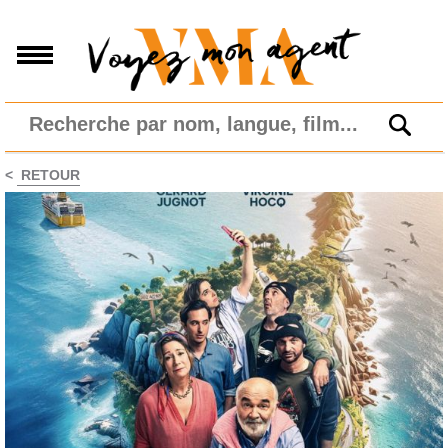
<
RETOUR