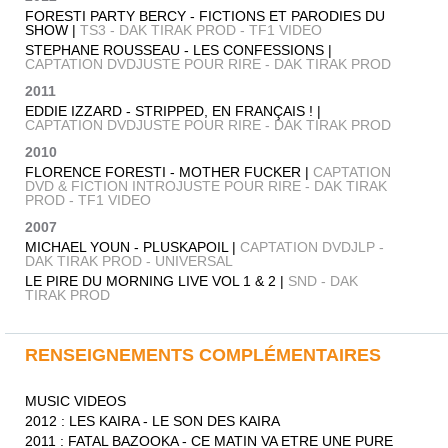
FORESTI PARTY BERCY - FICTIONS ET PARODIES DU
SHOW |
TS3 - DAK TIRAK PROD - TF1 VIDEO
STEPHANE ROUSSEAU - LES CONFESSIONS |
CAPTATION DVDJUSTE POUR RIRE - DAK TIRAK PROD
2011
EDDIE IZZARD - STRIPPED, EN FRANÇAIS ! |
CAPTATION DVDJUSTE POUR RIRE - DAK TIRAK PROD
2010
FLORENCE FORESTI - MOTHER FUCKER |
CAPTATION
DVD & FICTION INTROJUSTE POUR RIRE - DAK TIRAK
PROD - TF1 VIDEO
2007
MICHAEL YOUN - PLUSKAPOIL |
CAPTATION DVDJLP -
DAK TIRAK PROD - UNIVERSAL
LE PIRE DU MORNING LIVE VOL 1 & 2 |
SND - DAK
TIRAK PROD
RENSEIGNEMENTS COMPLÉMENTAIRES
MUSIC VIDEOS
2012 : LES KAIRA - LE SON DES KAIRA
2011 : FATAL BAZOOKA - CE MATIN VA ETRE UNE PURE