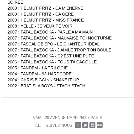
SOIREE
2009 : HELMUT FRITZ - CA M'ENERVE
2009 : HELMUT FRITZ - CA GERE
2009 : HELMUT FRITZ - MISS FRANCE
2008 : YELLE - JE VEUX TE VOIR
2007 : FATAL BAZOOKA - PARLE A MA MAIN
2007 : FATAL BAZOOKA - MAUVAISE FOI NOCTURNE
2007 : PASCAL OBISPO - LE CHANTEUR IDEAL
2007 : FATAL BAZOOKA - J'AIMLE TROP TON BOULE
2007 : FATAL BAZOOKA - C?'EST UNE PUTE
2006 : FATAL BAZOOKA - FOUS TA CAGOULE
2005 : TANDEM - LA TRILOGIE
2004 : TANDEM - 93 HARDCORE
2004 : CHRIS BIGGIN - SHAKE IT UP
2002 : BRATISLA BOYS - STACH STACH
VMA - 20 AVENUE RAPP 75007 PARIS
TÉL.
SUIVEZ-NOUS