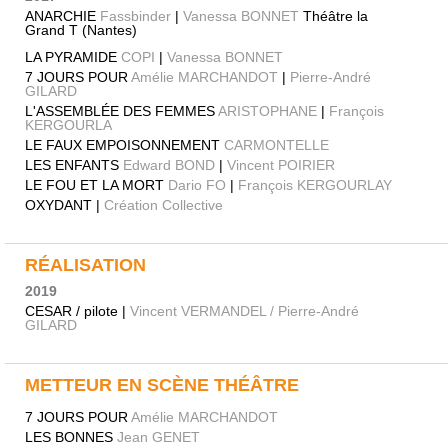
ANARCHIE
Fassbinder
|
Vanessa BONNET
Théâtre la
Grand T (Nantes)
LA PYRAMIDE
COPI
|
Vanessa BONNET
7 JOURS POUR
Amélie MARCHANDOT
|
Pierre-André
GILARD
L'ASSEMBLÉE DES FEMMES
ARISTOPHANE
|
François
KERGOURLA
LE FAUX EMPOISONNEMENT
CARMONTELLE
LES ENFANTS
Edward BOND
|
Vincent POIRIER
LE FOU ET LA MORT
Dario FO
|
François KERGOURLAY
OXYDANT |
Création Collective
RÉALISATION
2019
CESAR / pilote |
Vincent VERMANDEL / Pierre-André
GILARD
METTEUR EN SCÈNE THÉÂTRE
7 JOURS POUR
Amélie MARCHANDOT
LES BONNES
Jean GENET