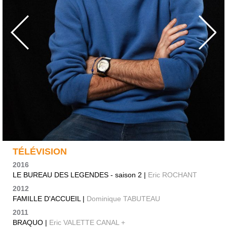
TÉLÉVISION
2016
LE BUREAU DES LEGENDES - saison 2 |
Eric ROCHANT
2012
FAMILLE D'ACCUEIL |
Dominique TABUTEAU
2011
BRAQUO |
Eric VALETTE CANAL +