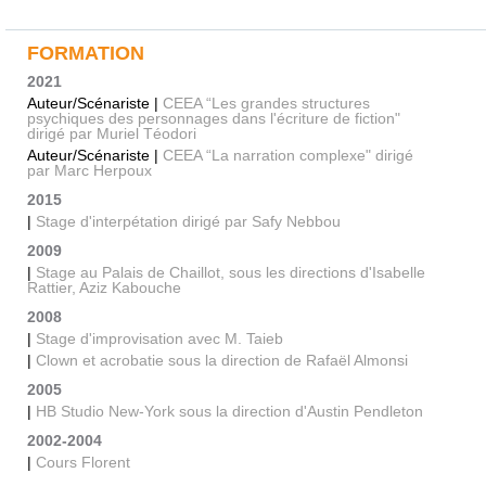
FORMATION
2021
Auteur/Scénariste |
CEEA “Les grandes structures
psychiques des personnages dans l'écriture de fiction"
dirigé par Muriel Téodori
Auteur/Scénariste |
CEEA “La narration complexe" dirigé
par Marc Herpoux
2015
|
Stage d'interpétation dirigé par Safy Nebbou
2009
|
Stage au Palais de Chaillot, sous les directions d'Isabelle
Rattier, Aziz Kabouche
2008
|
Stage d'improvisation avec M. Taieb
|
Clown et acrobatie sous la direction de Rafaël Almonsi
2005
|
HB Studio New-York sous la direction d'Austin Pendleton
2002-2004
|
Cours Florent