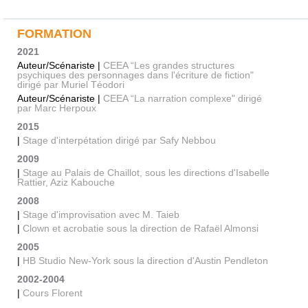
FORMATION
2021
Auteur/Scénariste |
CEEA “Les grandes structures
psychiques des personnages dans l'écriture de fiction"
dirigé par Muriel Téodori
Auteur/Scénariste |
CEEA “La narration complexe" dirigé
par Marc Herpoux
2015
|
Stage d'interpétation dirigé par Safy Nebbou
2009
|
Stage au Palais de Chaillot, sous les directions d'Isabelle
Rattier, Aziz Kabouche
2008
|
Stage d'improvisation avec M. Taieb
|
Clown et acrobatie sous la direction de Rafaël Almonsi
2005
|
HB Studio New-York sous la direction d'Austin Pendleton
2002-2004
|
Cours Florent