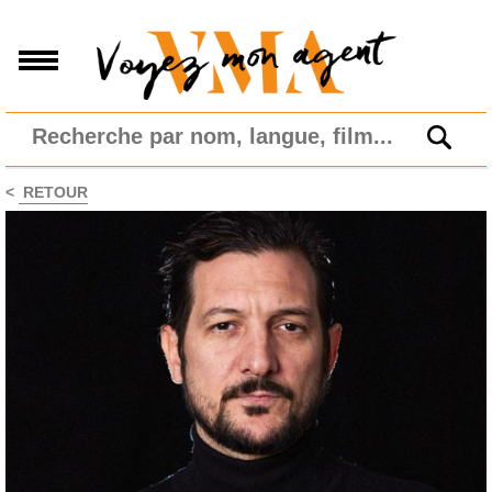
<
RETOUR