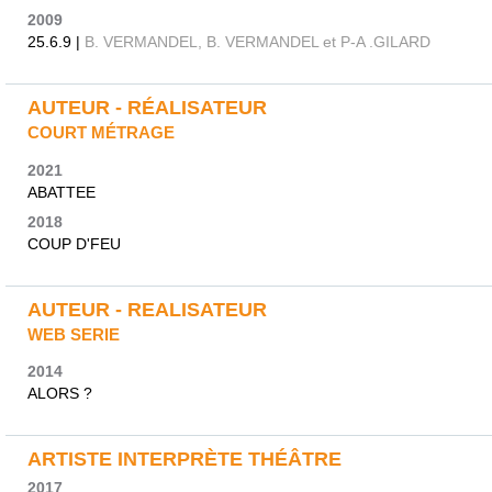
2009
25.6.9 |
B. VERMANDEL, B. VERMANDEL et P-A .GILARD
AUTEUR - RÉALISATEUR
COURT MÉTRAGE
2021
ABATTEE
2018
COUP D'FEU
AUTEUR - REALISATEUR
WEB SERIE
2014
ALORS ?
ARTISTE INTERPRÈTE THÉÂTRE
2017