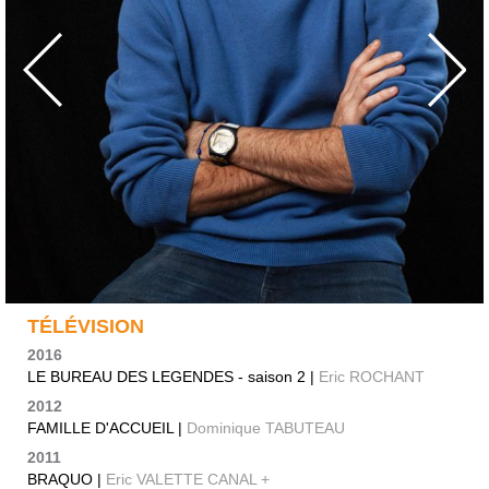
TÉLÉVISION
2016
LE BUREAU DES LEGENDES - saison 2 |
Eric ROCHANT
2012
FAMILLE D'ACCUEIL |
Dominique TABUTEAU
2011
BRAQUO |
Eric VALETTE CANAL +