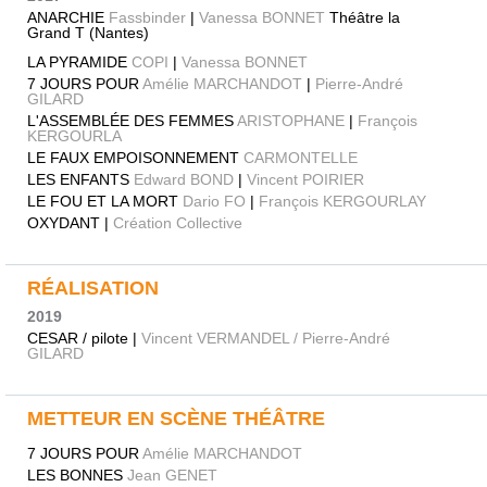
ANARCHIE
Fassbinder
|
Vanessa BONNET
Théâtre la
Grand T (Nantes)
LA PYRAMIDE
COPI
|
Vanessa BONNET
7 JOURS POUR
Amélie MARCHANDOT
|
Pierre-André
GILARD
L'ASSEMBLÉE DES FEMMES
ARISTOPHANE
|
François
KERGOURLA
LE FAUX EMPOISONNEMENT
CARMONTELLE
LES ENFANTS
Edward BOND
|
Vincent POIRIER
LE FOU ET LA MORT
Dario FO
|
François KERGOURLAY
OXYDANT |
Création Collective
RÉALISATION
2019
CESAR / pilote |
Vincent VERMANDEL / Pierre-André
GILARD
METTEUR EN SCÈNE THÉÂTRE
7 JOURS POUR
Amélie MARCHANDOT
LES BONNES
Jean GENET