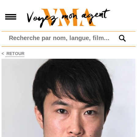
<
RETOUR