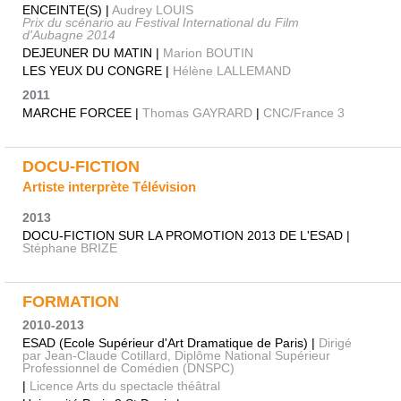
ENCEINTE(S) |
Audrey LOUIS
Prix du scénario au Festival International du Film
d'Aubagne 2014
DEJEUNER DU MATIN |
Marion BOUTIN
LES YEUX DU CONGRE |
Hélène LALLEMAND
2011
MARCHE FORCEE |
Thomas GAYRARD
|
CNC/France 3
DOCU-FICTION
Artiste interprète Télévision
2013
DOCU-FICTION SUR LA PROMOTION 2013 DE L'ESAD |
Stéphane BRIZE
FORMATION
2010-2013
ESAD (Ecole Supérieur d'Art Dramatique de Paris) |
Dirigé
par Jean-Claude Cotillard, Diplôme National Supérieur
Professionnel de Comédien (DNSPC)
|
Licence Arts du spectacle théâtral