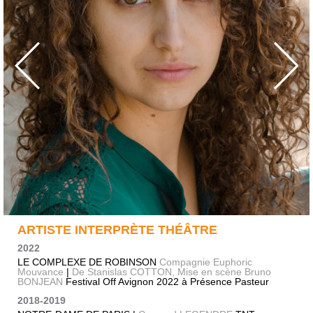
ARTISTE INTERPRÈTE THÉÂTRE
2022
LE COMPLEXE DE ROBINSON
Compagnie Euphoric
Mouvance
|
De Stanislas COTTON, Mise en scène Bruno
BONJEAN
Festival Off Avignon 2022 à Présence Pasteur
2018-2019