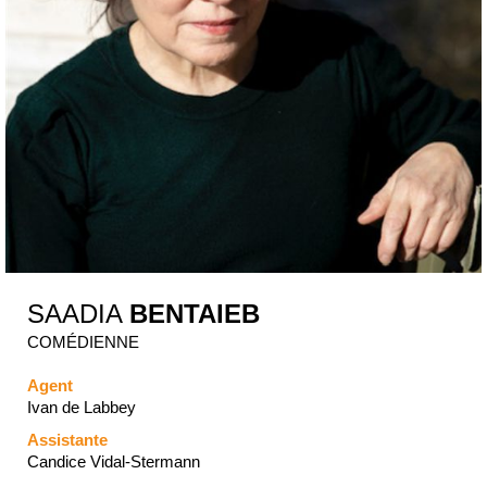
SAADIA
BENTAIEB
COMÉDIENNE
Agent
Ivan de Labbey
Assistante
Candice Vidal-Stermann