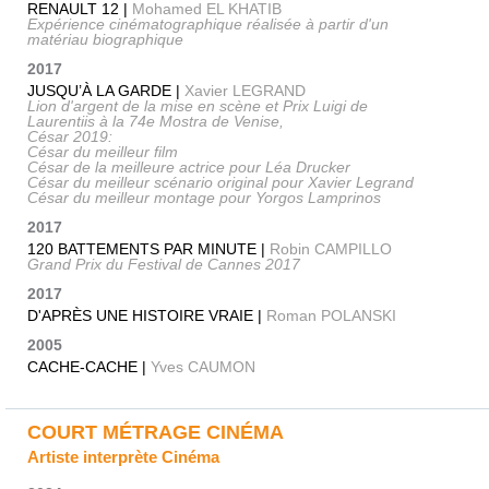
RENAULT 12 |
Mohamed EL KHATIB
Expérience cinématographique réalisée à partir d'un
matériau biographique
2017
JUSQU’À LA GARDE |
Xavier LEGRAND
Lion d'argent de la mise en scène et Prix Luigi de
Laurentiis à la 74e Mostra de Venise,
César 2019:
César du meilleur film
César de la meilleure actrice pour Léa Drucker
César du meilleur scénario original pour Xavier Legrand
César du meilleur montage pour Yorgos Lamprinos
2017
120 BATTEMENTS PAR MINUTE |
Robin CAMPILLO
Grand Prix du Festival de Cannes 2017
2017
D'APRÈS UNE HISTOIRE VRAIE |
Roman POLANSKI
2005
CACHE-CACHE |
Yves CAUMON
COURT MÉTRAGE CINÉMA
Artiste interprète Cinéma