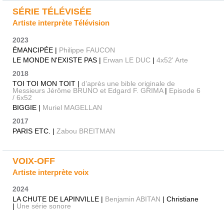
SÉRIE TÉLÉVISÉE
Artiste interprète Télévision
2023
ÉMANCIPÉE |
Philippe FAUCON
LE MONDE N'EXISTE PAS |
Erwan LE DUC
|
4x52' Arte
2018
TOI TOI MON TOIT |
d’après une bible originale de
Messieurs Jérôme BRUNO et Edgard F. GRIMA
|
Episode 6
/ 6x52
BIGGIE |
Muriel MAGELLAN
2017
PARIS ETC. |
Zabou BREITMAN
VOIX-OFF
Artiste interprète voix
2024
LA CHUTE DE LAPINVILLE |
Benjamin ABITAN
| Christiane
|
Une série sonore