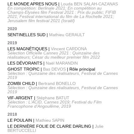
LE MONDE APRES NOUS |
Louda BEN SALAH-CAZANAS
En compétition: Berlinale 2021; En compétition au
Champs-Elysées film Festival 2021 : Prix du public; FIFIB
2021; Festival international du film de La Rochelle 2021;
Jerusalem film festival 2021 (Israël)
2020
SENTINELLES SUD |
Mathieu GERAULT
2019
LES MAGNÉTIQUES |
Vincent CARDONA
Sélection Officielle Cannes 2021 : Quinzaine des
réalisateurs; César du meilleur premier film 2022
LES DÉVORANTS |
Naël MARANDIN
GHOST TROPIC |
Bas DEVOS
| Rôle principal
Sélection : Quinzaine des réalisateurs, Festival de Cannes
2019
ZOMBI CHILD |
Bertrand BONELLO
Sélection : Quinzaine des réalisateurs, Festival de Cannes
2019
VIF-ARGENT |
Stéphane BATUT
Sélection : L'ACID, Cannes 2019; Festival du Film
Francophone d'Angoulême, 2019
2018
LE POULAIN |
Mathieu SAPIN
LE DERNIÈRE FOLIE DE CLAIRE DARLING |
Julie
BERTUCCELLI