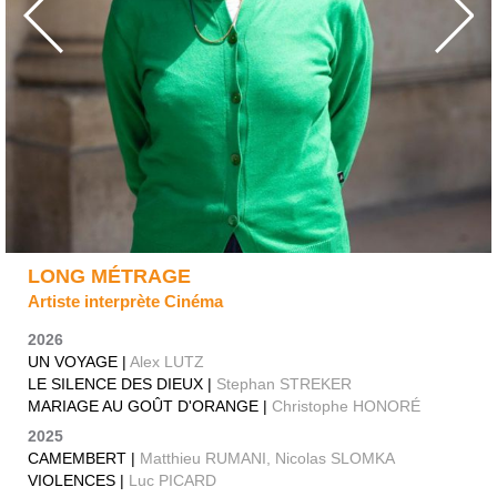
LONG MÉTRAGE
Artiste interprète Cinéma
2026
UN VOYAGE |
Alex LUTZ
LE SILENCE DES DIEUX |
Stephan STREKER
MARIAGE AU GOÛT D'ORANGE |
Christophe HONORÉ
2025
CAMEMBERT |
Matthieu RUMANI, Nicolas SLOMKA
VIOLENCES |
Luc PICARD