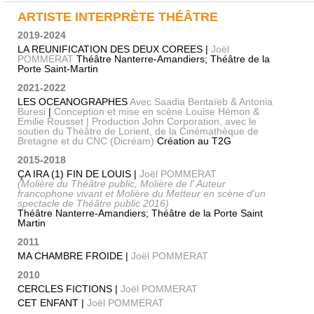
ARTISTE INTERPRÈTE THÉÂTRE
2019-2024
LA REUNIFICATION DES DEUX COREES |
Joël
POMMERAT
Théâtre Nanterre-Amandiers; Théâtre de la
Porte Saint-Martin
2021-2022
LES OCEANOGRAPHES
Avec Saadia Bentaïeb & Antonia
Buresi
|
Conception et mise en scène Louise Hémon &
Emilie Rousset | Production John Corporation, avec le
soutien du Théâtre de Lorient, de la Cinémathèque de
Bretagne et du CNC (Dicréam)
Création au T2G
2015-2018
ÇA IRA (1) FIN DE LOUIS |
Joël POMMERAT
(Molière du Théâtre public, Molière de l' Auteur
francophone vivant et Molière du Metteur en scène d'un
spectacle de Théâtre public 2016)
Théâtre Nanterre-Amandiers; Théâtre de la Porte Saint
Martin
2011
MA CHAMBRE FROIDE |
Joël POMMERAT
2010
CERCLES FICTIONS |
Joël POMMERAT
CET ENFANT |
Joël POMMERAT