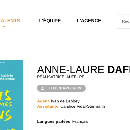
TALENTS
L'ÉQUIPE
L'AGENCE
ANNE-LAURE
DAF
RÉALISATRICE, AUTEURE
TÉLÉCHARGER CV
Agent
Ivan de Labbey
Assistante
Candice Vidal-Stermann
Langues parlées
Français