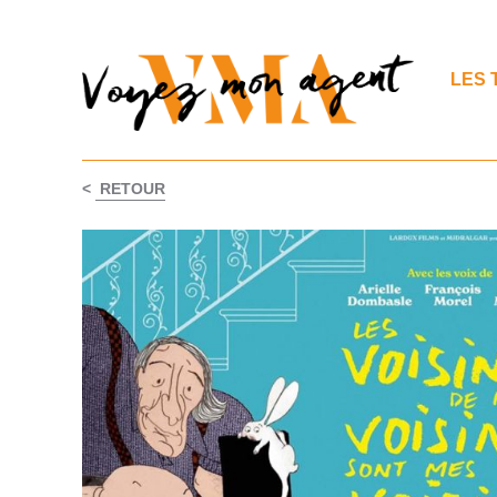
LES 
<
RETOUR