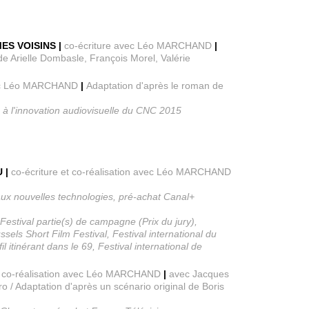
ES VOISINS |
co-écriture avec Léo MARCHAND
|
e Arielle Dombasle, François Morel, Valérie
vec Léo MARCHAND
|
Adaptation d'après le roman de
de à l'innovation audiovisuelle du CNC 2015
U |
co-écriture et co-réalisation avec Léo MARCHAND
ux nouvelles technologies, pré-achat Canal+
, Festival partie(s) de campagne (Prix du jury),
els Short Film Festival, Festival international du
l itinérant dans le 69, Festival international de
et co-réalisation avec Léo MARCHAND
|
avec Jacques
 / Adaptation d'après un scénario original de Boris