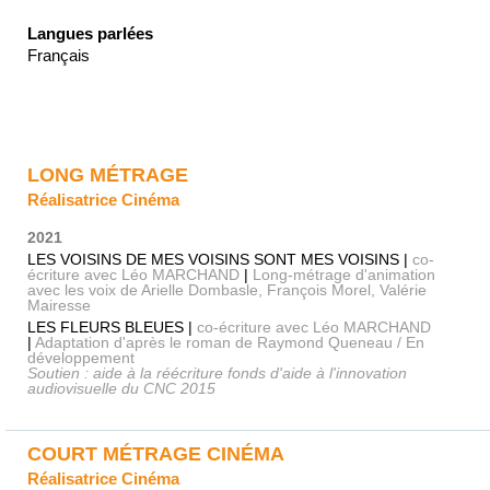
Langues parlées
Français
LONG MÉTRAGE
Réalisatrice Cinéma
2021
LES VOISINS DE MES VOISINS SONT MES VOISINS |
co-
écriture avec Léo MARCHAND
|
Long-métrage d'animation
avec les voix de Arielle Dombasle, François Morel, Valérie
Mairesse
LES FLEURS BLEUES |
co-écriture avec Léo MARCHAND
|
Adaptation d'après le roman de Raymond Queneau / En
développement
Soutien : aide à la réécriture fonds d'aide à l'innovation
audiovisuelle du CNC 2015
COURT MÉTRAGE CINÉMA
Réalisatrice Cinéma