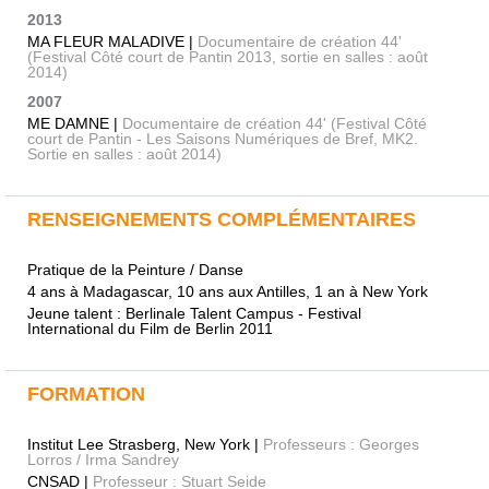
2013
MA FLEUR MALADIVE |
Documentaire de création 44'
(Festival Côté court de Pantin 2013, sortie en salles : août
2014)
2007
ME DAMNE |
Documentaire de création 44' (Festival Côté
court de Pantin - Les Saisons Numériques de Bref, MK2.
Sortie en salles : août 2014)
RENSEIGNEMENTS COMPLÉMENTAIRES
Pratique de la Peinture / Danse
4 ans à Madagascar, 10 ans aux Antilles, 1 an à New York
Jeune talent : Berlinale Talent Campus - Festival
International du Film de Berlin 2011
FORMATION
Institut Lee Strasberg, New York |
Professeurs : Georges
Lorros / Irma Sandrey
CNSAD |
Professeur : Stuart Seide