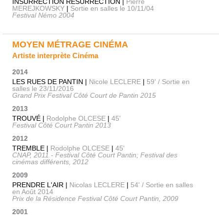
INSURRECTION RÉSURRECTION |
Pierre
MEREJKOWSKY
|
Sortie en salles le 10/11/04
Festival Némo 2004
MOYEN MÉTRAGE CINÉMA
Artiste interprète Cinéma
2014
LES RUES DE PANTIN |
Nicole LECLERE
|
59' / Sortie en
salles le 23/11/2016
Grand Prix Festival Côté Court de Pantin 2015
2013
TROUVÉ |
Rodolphe OLCESE
|
45'
Festival Côté Court Pantin 2013
2012
TREMBLE |
Rodolphe OLCESE
|
45'
CNAP, 2011 - Festival Côté Court Pantin; Festival des
cinémas différents, 2012
2009
PRENDRE L'AIR |
Nicolas LECLERE
|
54' / Sortie en salles
en Août 2014
Prix de la Résidence Festival Côté Court Pantin, 2009
2001