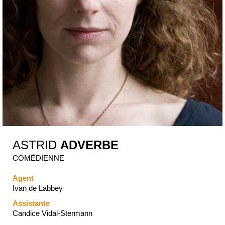
ASTRID
ADVERBE
COMÉDIENNE
Agent
Ivan de Labbey
Assistante
Candice Vidal-Stermann