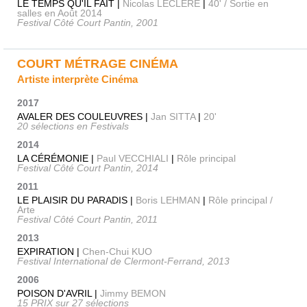
LE TEMPS QU'IL FAIT |
Nicolas LECLERE
|
40' / Sortie en
salles en Août 2014
Festival Côté Court Pantin, 2001
COURT MÉTRAGE CINÉMA
Artiste interprète Cinéma
2017
AVALER DES COULEUVRES |
Jan SITTA
|
20'
20 sélections en Festivals
2014
LA CÉRÉMONIE |
Paul VECCHIALI
|
Rôle principal
Festival Côté Court Pantin, 2014
2011
LE PLAISIR DU PARADIS |
Boris LEHMAN
|
Rôle principal /
Arte
Festival Côté Court Pantin, 2011
2013
EXPIRATION |
Chen-Chui KUO
Festival International de Clermont-Ferrand, 2013
2006
POISON D'AVRIL |
Jimmy BEMON
15 PRIX sur 27 sélections