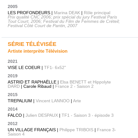
2005
LES PROFONDEURS |
Marina DEAK
|
Rôle principal
Prix qualité CNC 2006; prix spécial du jury Festival Paris
Tout Court, 2006; Festival du Film de Femmes de Créteil;
Festival Côté Court de Pantin, 2007
SÉRIE TÉLÉVISÉE
Artiste interprète Télévision
2021
VISE LE COEUR |
TF1- 6x52"
2019
ASTRID ET RAPHAËLLE |
Elsa BENETT et Hippolyte
DARD
| Carole Ribaud |
France 2 - Saison 2
2015
TREPALIUM |
Vincent LANNOO
|
Arte
2014
FALCO |
Julien DESPAUX
|
TF1 - Saison 3 - épisode 3
2012
UN VILLAGE FRANÇAIS |
Philippe TRIBOIS
|
France 3-
Saison 4