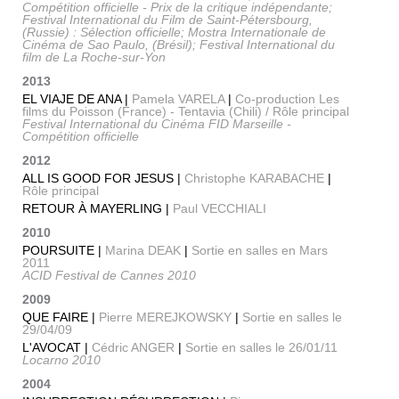
Compétition officielle - Prix de la critique indépendante;
Festival International du Film de Saint-Pétersbourg,
(Russie) : Sélection officielle; Mostra Internationale de
Cinéma de Sao Paulo, (Brésil); Festival International du
film de La Roche-sur-Yon
2013
EL VIAJE DE ANA |
Pamela VARELA
|
Co-production Les
films du Poisson (France) - Tentavia (Chili) / Rôle principal
Festival International du Cinéma FID Marseille -
Compétition officielle
2012
ALL IS GOOD FOR JESUS |
Christophe KARABACHE
|
Rôle principal
RETOUR À MAYERLING |
Paul VECCHIALI
2010
POURSUITE |
Marina DEAK
|
Sortie en salles en Mars
2011
ACID Festival de Cannes 2010
2009
QUE FAIRE |
Pierre MEREJKOWSKY
|
Sortie en salles le
29/04/09
L'AVOCAT |
Cédric ANGER
|
Sortie en salles le 26/01/11
Locarno 2010
2004