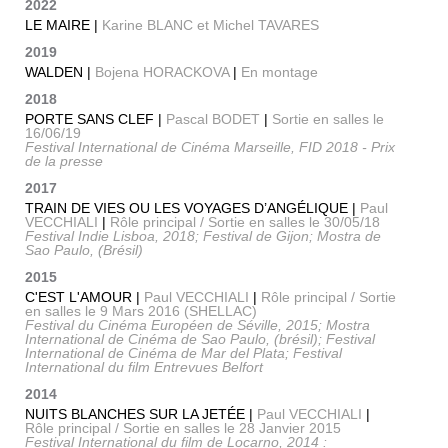
2022
LE MAIRE |
Karine BLANC et Michel TAVARES
2019
WALDEN |
Bojena HORACKOVA
|
En montage
2018
PORTE SANS CLEF |
Pascal BODET
|
Sortie en salles le
16/06/19
Festival International de Cinéma Marseille, FID 2018 - Prix
de la presse
2017
TRAIN DE VIES OU LES VOYAGES D’ANGÉLIQUE |
Paul
VECCHIALI
|
Rôle principal / Sortie en salles le 30/05/18
Festival Indie Lisboa, 2018; Festival de Gijon; Mostra de
Sao Paulo, (Brésil)
2015
C'EST L'AMOUR |
Paul VECCHIALI
|
Rôle principal / Sortie
en salles le 9 Mars 2016 (SHELLAC)
Festival du Cinéma Européen de Séville, 2015; Mostra
International de Cinéma de Sao Paulo, (brésil); Festival
International de Cinéma de Mar del Plata; Festival
International du film Entrevues Belfort
2014
NUITS BLANCHES SUR LA JETÉE |
Paul VECCHIALI
|
Rôle principal / Sortie en salles le 28 Janvier 2015
Festival International du film de Locarno, 2014 :