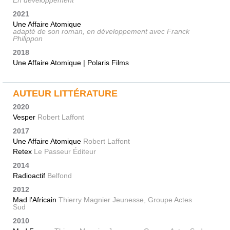
En développement
2021
Une Affaire Atomique
adapté de son roman, en développement avec Franck
Philippon
2018
Une Affaire Atomique | Polaris Films
AUTEUR LITTÉRATURE
2020
Vesper
Robert Laffont
2017
Une Affaire Atomique
Robert Laffont
Retex
Le Passeur Éditeur
2014
Radioactif
Belfond
2012
Mad l'Africain
Thierry Magnier Jeunesse, Groupe Actes
Sud
2010