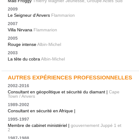
Mad Froggy
Thierry Magnier Jeunesse, Groupe Actes Sud
2009
Le Seigneur d'Anvers
Flammarion
2007
Villa Nirvana
Flammarion
2005
Rouge intense
Albin-Michel
2003
La tête du cobra
Albin-Michel
AUTRES EXPÉRIENCES PROFESSIONNELLES
2002-2016
Consultant en géopolitique et sécurité du diamant |
Cape
Town / Anvers
1989-2002
Consultant en sécurité en Afrique |
1995-1997
Membre de cabinet ministériel |
gouvernement Juppé 1 et
2
1987-1988