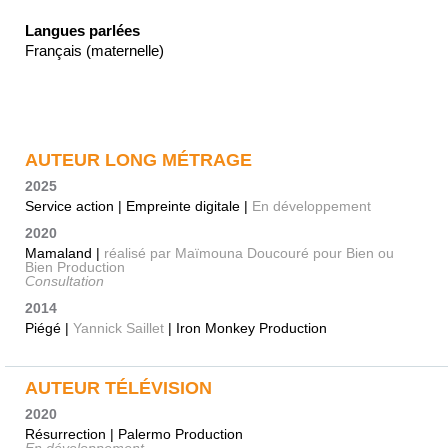
Langues parlées
Français (maternelle)
AUTEUR LONG MÉTRAGE
2025
Service action | Empreinte digitale |
En développement
2020
Mamaland |
réalisé par Maïmouna Doucouré pour Bien ou
Bien Production
Consultation
2014
Piégé |
Yannick Saillet
| Iron Monkey Production
AUTEUR TÉLÉVISION
2020
Résurrection | Palermo Production