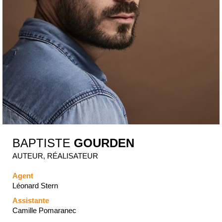
BAPTISTE
GOURDEN
AUTEUR, RÉALISATEUR
Agent
Léonard Stern
Assistante
Camille Pomaranec