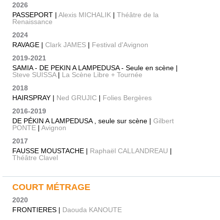
2026
PASSEPORT |
Alexis MICHALIK
|
Théâtre de la
Renaissance
2024
RAVAGE |
Clark JAMES
|
Festival d'Avignon
2019-2021
SAMIA - DE PEKIN A LAMPEDUSA - Seule en scène |
Steve SUISSA
|
La Scène Libre + Tournée
2018
HAIRSPRAY |
Ned GRUJIC
|
Folies Bergères
2016-2019
DE PÉKIN A LAMPEDUSA , seule sur scène |
Gilbert
PONTE
|
Avignon
2017
FAUSSE MOUSTACHE |
Raphaël CALLANDREAU
|
Théâtre Clavel
COURT MÉTRAGE
2020
FRONTIERES |
Daouda KANOUTE