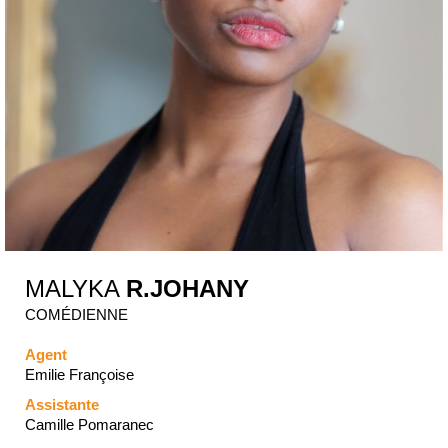
MALYKA
R.JOHANY
COMÉDIENNE
Agent
Emilie Françoise
Assistante
Camille Pomaranec