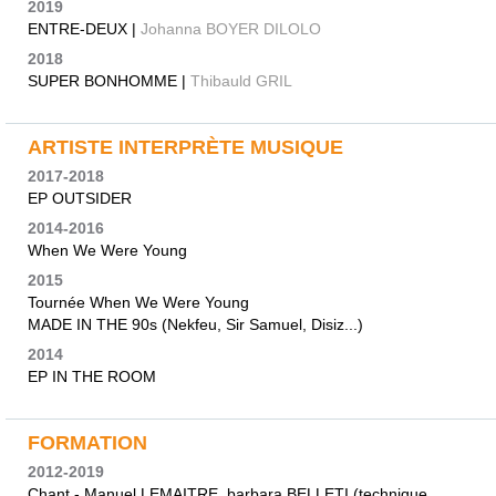
2019
ENTRE-DEUX |
Johanna BOYER DILOLO
2018
SUPER BONHOMME |
Thibauld GRIL
ARTISTE INTERPRÈTE MUSIQUE
2017-2018
EP OUTSIDER
2014-2016
When We Were Young
2015
Tournée When We Were Young
MADE IN THE 90s (Nekfeu, Sir Samuel, Disiz...)
2014
EP IN THE ROOM
FORMATION
2012-2019
Chant - Manuel LEMAITRE, barbara BELLETI (technique