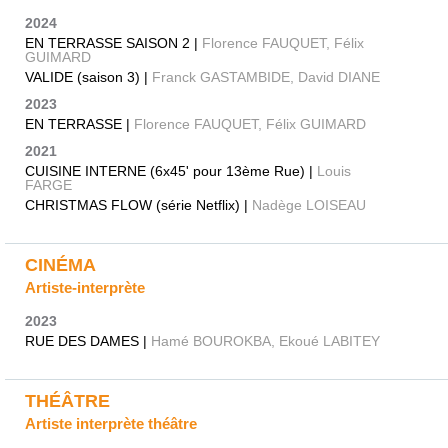
2024
EN TERRASSE SAISON 2 |
Florence FAUQUET, Félix
GUIMARD
VALIDE (saison 3) |
Franck GASTAMBIDE, David DIANE
2023
EN TERRASSE |
Florence FAUQUET, Félix GUIMARD
2021
CUISINE INTERNE (6x45' pour 13ème Rue) |
Louis
FARGE
CHRISTMAS FLOW (série Netflix) |
Nadège LOISEAU
CINÉMA
Artiste-interprète
2023
RUE DES DAMES |
Hamé BOUROKBA, Ekoué LABITEY
THÉÂTRE
Artiste interprète théâtre