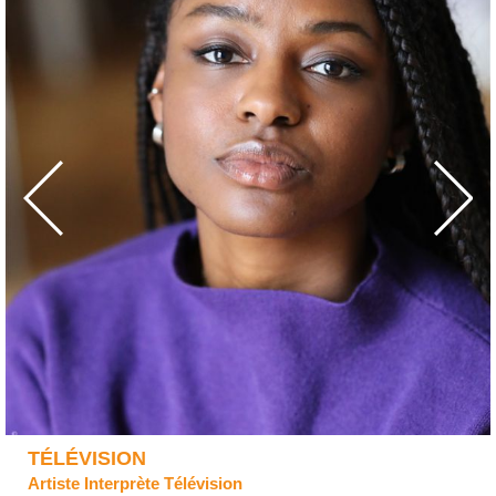
TÉLÉVISION
Artiste Interprète Télévision