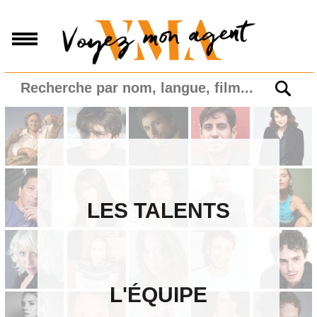
LES TALENTS
L'ÉQUIPE