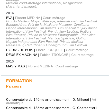
Meilleur court-métrage international, Nosgustrans
(Alicante, Espagne).
2016
EVA |
Florent MEDINA
|
Court métrage
Prix du Meilleur Moyen Métrage, International Film Festival
Buenos Aires. Prix de la Meilleure Musique, Cinalfama
Lisbon International Film Awards. Prix spécial du jury Austin
International Film Festival. Prix du Jury Lycéen, Poitiers
Film Festival, Prix de la Meilleure Photographie, Phénicien
International Film Festival. Mention Spéciale, Gulf of
Naples Independant Film Festival. Prix du Meilleur
Réalisateur, Red Phoenix Underground Film Festival.
L'OURS DE BOIS |
Elodie LORQUET
|
Court métrage
DEUS EX MACHINA |
Fabien TRONCHE
|
Court métrage
2015
MAS Y MAS |
Florent MEDINA
|
Court métrage
FORMATION
Parcours
Conservatoire du 14ème arrondissement - D. Milhaud |
Art
dramatique
Conservatoire du 18ème arrondissement - G. Charpentier |