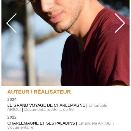
AUTEUR / RÉALISATEUR
2024
LE GRAND VOYAGE DE CHARLEMAGNE |
Emanuele
ARIOLI
|
Documentaire ARTE de 90'
2022
CHARLEMAGNE ET SES PALADINS |
Emanuele ARIOLI
|
Documentaire