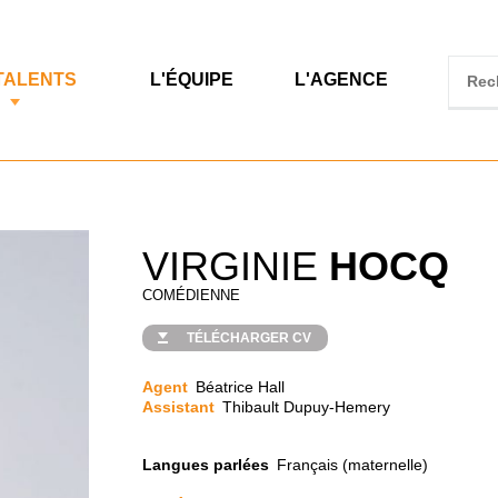
TALENTS
L'ÉQUIPE
L'AGENCE
VIRGINIE
HOCQ
COMÉDIENNE
TÉLÉCHARGER CV
Agent
Béatrice Hall
Assistant
Thibault Dupuy-Hemery
Langues parlées
Français (maternelle)