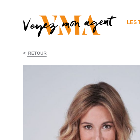
LES 
<
RETOUR