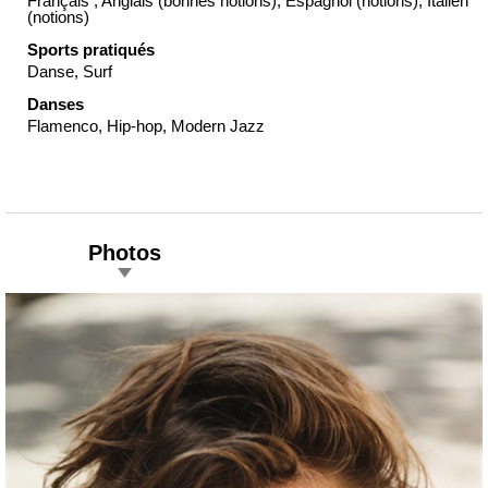
Français , Anglais (bonnes notions), Espagnol (notions), Italien
(notions)
Sports pratiqués
Danse, Surf
Danses
Flamenco, Hip-hop, Modern Jazz
Photos