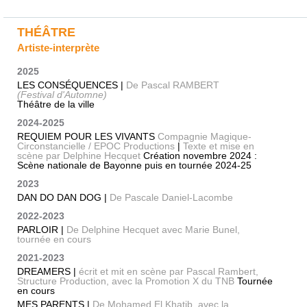
THÉÂTRE
Artiste-interprète
2025
LES CONSÉQUENCES |
De Pascal RAMBERT
(Festival d'Automne)
Théâtre de la ville
2024-2025
REQUIEM POUR LES VIVANTS
Compagnie Magique-
Circonstancielle / EPOC Productions
|
Texte et mise en
scène par Delphine Hecquet
Création novembre 2024 :
Scène nationale de Bayonne puis en tournée 2024-25
2023
DAN DO DAN DOG |
De Pascale Daniel-Lacombe
2022-2023
PARLOIR |
De Delphine Hecquet avec Marie Bunel,
tournée en cours
2021-2023
DREAMERS |
écrit et mit en scène par Pascal Rambert,
Structure Production, avec la Promotion X du TNB
Tournée
en cours
MES PARENTS |
De Mohamed El Khatib, avec la