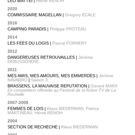
LEO MATTEI |
Hervé RENOH
2020
COMMISSAIRE MAGELLAN |
Gregory ÉCALE
2016
CAMPING PARADIS |
Philippe PROTEAU
2014
LES FEES DU LOGIS |
Pascal FORNERY
2012
DANGEREUSES RETROUVAILLES |
Jérôme
DEBUSSCHERE
2011
MES AMIS, MES AMOURS, MES EMMERDES |
Jérôme
NAVARRO
|
Saison 3
BRASSENS, LA MAUVAISE REPUTATION |
Gerard MARX
En compétition officielle au Festival de la fiction TV de La
Rochelle
2007-2008
FEMMES DE LOIS |
Klaus BIEDERMAN, Patrice
MARTINEAU, Hervé RENOH
2004
SECTION DE RECHECHE |
Klaus BIEDERMAN