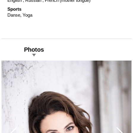
English , Russian , French (mother tongue)
Sports
Danse, Yoga
Photos