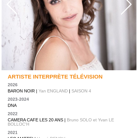
ARTISTE INTERPRÈTE TÉLÉVISION
2026
BARON NOIR |
Yan ENGLAND
|
SAISON 4
2023-2024
DNA
2022
CAMERA CAFE LES 20 ANS |
Bruno SOLO et Yvan LE
BOLLOC'H
2021