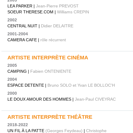
2003
LEA PARKER |
Jean-Pierre PREVOST
SOEUR THERESE.COM |
Williams CREPIN
2002
CENTRAL NUIT |
Didier DELAITRE
2001-2004
CAMERA CAFE |
rôle récurrent
ARTISTE INTERPRÈTE CINÉMA
2005
CAMPING |
Fabien ONTENIENTE
2004
ESPACE DETENTE |
Bruno SOLO et Yvan LE BOLLOC'H
2000
LE DOUX AMOUR DES HOMMES |
Jean-Paul CIVEYRAC
ARTISTE INTERPRÈTE THÉÂTRE
2018-2022
UN FIL À LA PATTE
(Georges Feydeau)
|
Christophe