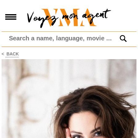
<
BACK