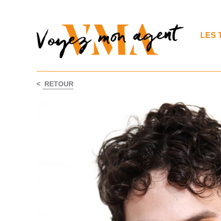
LES 
<
RETOUR