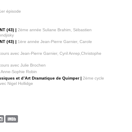
1er épisode
T (43) |
2ème année Suliane Brahim, Sébastien
ndjisky
T (43) |
1ère année Jean-Pierre Garnier, Carole
urs avec Jean-Pierre Garnier, Cyril Anrep,Christophe
ours avec Julie Brochen
 Anne-Sophie Robin
siques et d’Art Dramatique de Quimper |
2ème cycle
vec Nigel Hollidge