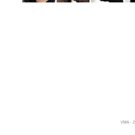
VMA - 