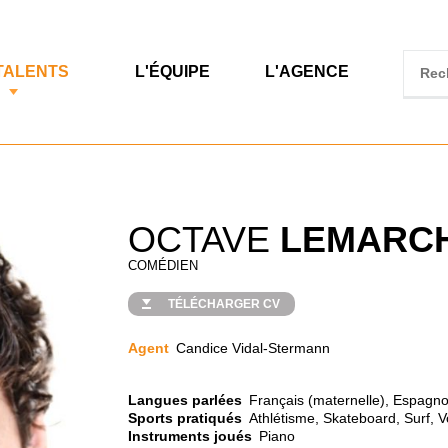
TALENTS
L'ÉQUIPE
L'AGENCE
OCTAVE
LEMARC
COMÉDIEN
TÉLÉCHARGER CV
Agent
Candice Vidal-Stermann
Langues parlées
Français (maternelle), Espagnol
Sports pratiqués
Athlétisme, Skateboard, Surf, V
Instruments joués
Piano