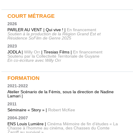
COURT MÉTRAGE
2026
PARLER AU VENT | Qui vive ! |
En financement
Soutien à la production de la Région Grand Est et
Résidence SoFilm de Genre 2025
2023
JODLA |
Willy Orr
| Tiresias Films |
En financement
Soutenu par la Collectivité Territoriale de Guyane
En co-écriture avec Willy Orr
FORMATION
2021-2022
Atelier Scénario de la Fémis, sous la direction de Nadine
Lamari |
2011
Séminaire « Story » |
Robert McKee
2004-2007
ENS Louis Lumière |
Cinéma Mémoire de fin d’études « La
Chasse à l’homme au cinéma, des Chasses du Comte
Zaroff au survival »