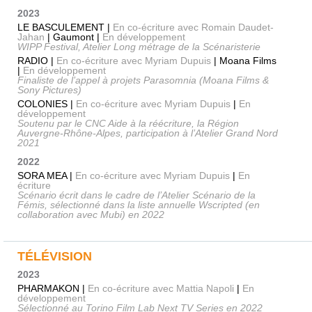
2023
LE BASCULEMENT |
En co-écriture avec Romain Daudet-
Jahan
| Gaumont |
En développement
WIPP Festival, Atelier Long métrage de la Scénaristerie
RADIO |
En co-écriture avec Myriam Dupuis
| Moana Films
|
En développement
Finaliste de l’appel à projets Parasomnia (Moana Films &
Sony Pictures)
COLONIES |
En co-écriture avec Myriam Dupuis
|
En
développement
Soutenu par le CNC Aide à la réécriture, la Région
Auvergne-Rhône-Alpes, participation à l’Atelier Grand Nord
2021
2022
SORA MEA |
En co-écriture avec Myriam Dupuis
|
En
écriture
Scénario écrit dans le cadre de l’Atelier Scénario de la
Fémis, sélectionné dans la liste annuelle Wscripted (en
collaboration avec Mubi) en 2022
TÉLÉVISION
2023
PHARMAKON |
En co-écriture avec Mattia Napoli
|
En
développement
Sélectionné au Torino Film Lab Next TV Series en 2022