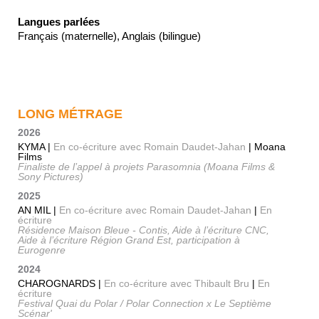
Langues parlées
Français (maternelle), Anglais (bilingue)
LONG MÉTRAGE
2026
KYMA |
En co-écriture avec Romain Daudet-Jahan
| Moana
Films
Finaliste de l’appel à projets Parasomnia (Moana Films &
Sony Pictures)
2025
AN MIL |
En co-écriture avec Romain Daudet-Jahan
|
En
écriture
Résidence Maison Bleue - Contis, Aide à l’écriture CNC,
Aide à l’écriture Région Grand Est, participation à
Eurogenre
2024
CHAROGNARDS |
En co-écriture avec Thibault Bru
|
En
écriture
Festival Quai du Polar / Polar Connection x Le Septième
Scénar'