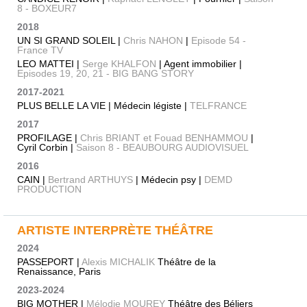
8 - BOXEUR7
2018
UN SI GRAND SOLEIL |
Chris NAHON
|
Episode 54 -
France TV
LEO MATTEI |
Serge KHALFON
| Agent immobilier |
Episodes 19, 20, 21 - BIG BANG STORY
2017-2021
PLUS BELLE LA VIE | Médecin légiste |
TELFRANCE
2017
PROFILAGE |
Chris BRIANT et Fouad BENHAMMOU
|
Cyril Corbin |
Saison 8 - BEAUBOURG AUDIOVISUEL
2016
CAIN |
Bertrand ARTHUYS
| Médecin psy |
DEMD
PRODUCTION
ARTISTE INTERPRÈTE THÉÂTRE
2024
PASSEPORT |
Alexis MICHALIK
Théâtre de la
Renaissance, Paris
2023-2024
BIG MOTHER |
Mélodie MOUREY
Théâtre des Béliers