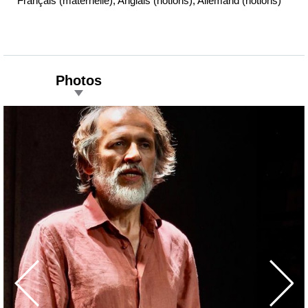
Français (maternelle), Anglais (notions), Allemand (notions)
Photos