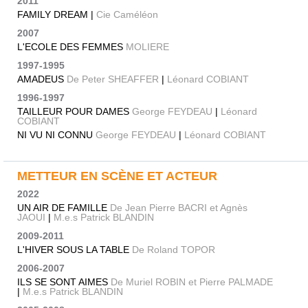
2011
FAMILY DREAM |
Cie Caméléon
2007
L'ECOLE DES FEMMES
MOLIERE
1997-1995
AMADEUS
De Peter SHEAFFER
|
Léonard COBIANT
1996-1997
TAILLEUR POUR DAMES
George FEYDEAU
|
Léonard
COBIANT
NI VU NI CONNU
George FEYDEAU
|
Léonard COBIANT
METTEUR EN SCÈNE ET ACTEUR
2022
UN AIR DE FAMILLE
De Jean Pierre BACRI et Agnès
JAOUI
|
M.e.s Patrick BLANDIN
2009-2011
L'HIVER SOUS LA TABLE
De Roland TOPOR
2006-2007
ILS SE SONT AIMES
De Muriel ROBIN et Pierre PALMADE
|
M.e.s Patrick BLANDIN