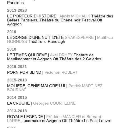
Parisiens
2013-2023
LE PORTEUR D'HISTOIRE |
Alexis MICHALIK
Théâtre des
Béliers Parisiens, Théâtre du Chêne noir Festival Off
Avignon
2019
LE SONGE D'UNE NUIT D'ETE
SHAKESPEARE
|
Matthieu
HORNUSS
Théâtre le Ranelagh
2018
LE TEMPS QUI REVE |
Axel DRHEY
Théâtre de
Ménilmontant et Avignon Off Théâtre des 2 Galeries
2019-2021
PORN FOR BLIND |
Victorien ROBERT
2015-2018
MOLIERE, GENIE MALGRE LUI |
Patrick MARTINEZ
BOURNAT
2014-2015
LA CRUCHE |
Georges COURTELINE
2013-2018
ROYALE LEGENDE |
Frédéric MANCIER et Bernard
LARRE
Lucernaire et Avignon Off Théâtre Le Petit Louvre