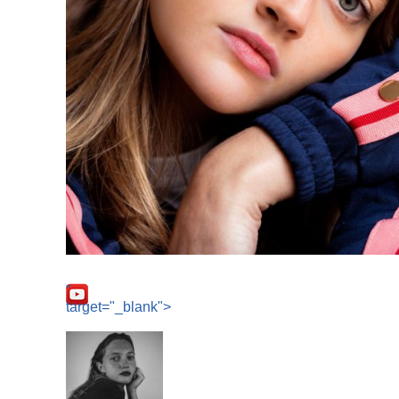
"
target="_blank">