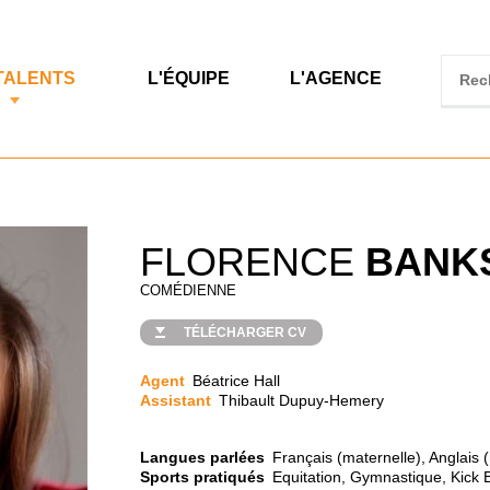
TALENTS
L'ÉQUIPE
L'AGENCE
FLORENCE
BANK
COMÉDIENNE
TÉLÉCHARGER CV
Agent
Béatrice Hall
Assistant
Thibault Dupuy-Hemery
Langues parlées
Français (maternelle), Anglais 
Sports pratiqués
Equitation, Gymnastique, Kick 