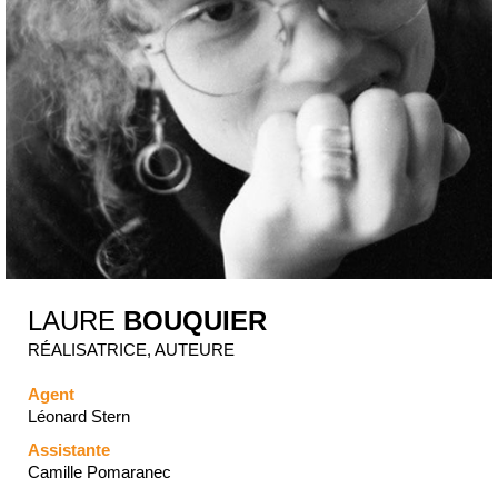
LAURE
BOUQUIER
RÉALISATRICE, AUTEURE
Agent
Léonard Stern
Assistante
Camille Pomaranec