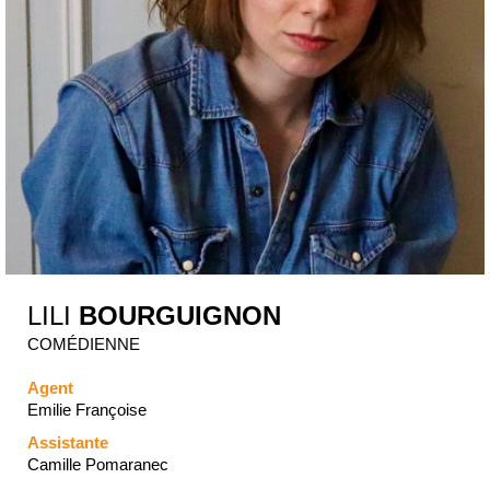
LILI
BOURGUIGNON
COMÉDIENNE
Agent
Emilie Françoise
Assistante
Camille Pomaranec