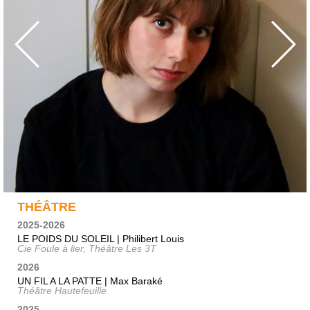
THÉÂTRE
2025-2026
LE POIDS DU SOLEIL | Philibert Louis
Cie Foule à lier, Théâtre Les 3T
2026
UN FIL A LA PATTE | Max Baraké
Théâtre Hautefeuille
2025