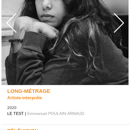
LONG-MÉTRAGE
Artiste-interprète
2020
LE TEST |
Emmanuel POULAIN-ARNAUD