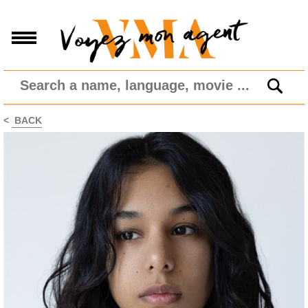
<
BACK