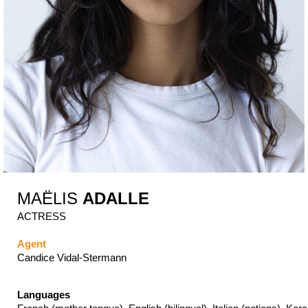
MAËLIS
ADALLE
ACTRESS
Agent
Candice Vidal-Stermann
Languages