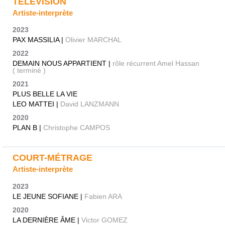
TÉLÉVISION
Artiste-interprète
2023
PAX MASSILIA |
Olivier MARCHAL
2022
DEMAIN NOUS APPARTIENT |
rôle récurrent Amel Hassan
( terminé )
2021
PLUS BELLE LA VIE
LEO MATTEI |
David LANZMANN
2020
PLAN B |
Christophe CAMPOS
COURT-MÉTRAGE
Artiste-interprète
2023
LE JEUNE SOFIANE |
Fabien ARA
2020
LA DERNIÈRE ÂME |
Victor GOMEZ