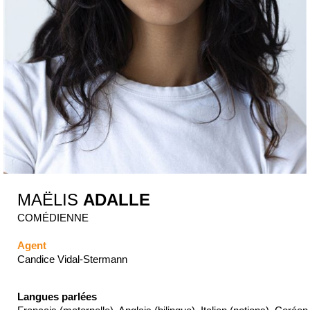
MAËLIS
ADALLE
COMÉDIENNE
Agent
Candice Vidal-Stermann
Langues parlées