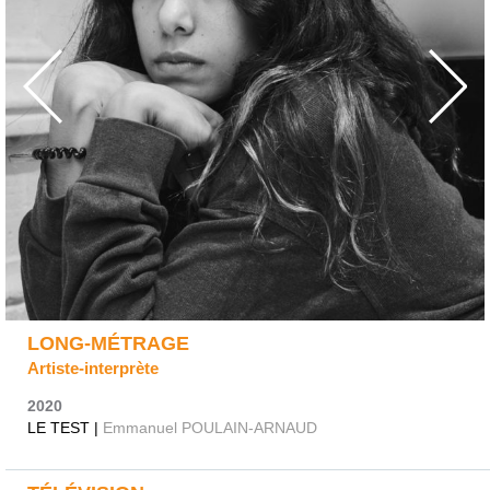
LONG-MÉTRAGE
Artiste-interprète
2020
LE TEST |
Emmanuel POULAIN-ARNAUD