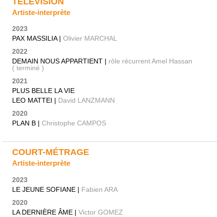
TÉLÉVISION
Artiste-interprète
2023
PAX MASSILIA |
Olivier MARCHAL
2022
DEMAIN NOUS APPARTIENT |
rôle récurrent Amel Hassan
( terminé )
2021
PLUS BELLE LA VIE
LEO MATTEI |
David LANZMANN
2020
PLAN B |
Christophe CAMPOS
COURT-MÉTRAGE
Artiste-interprète
2023
LE JEUNE SOFIANE |
Fabien ARA
2020
LA DERNIÈRE ÂME |
Victor GOMEZ