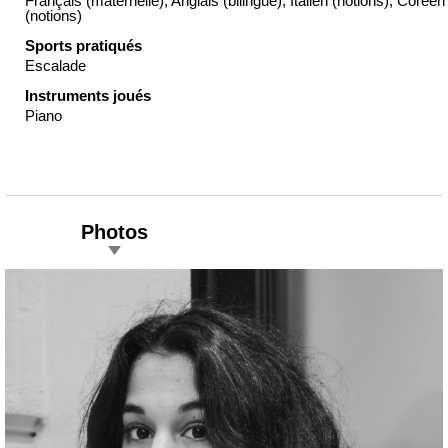
Français (maternelle), Anglais (bilingue), Italien (notions), Coréen
(notions)
Sports pratiqués
Escalade
Instruments joués
Piano
Photos