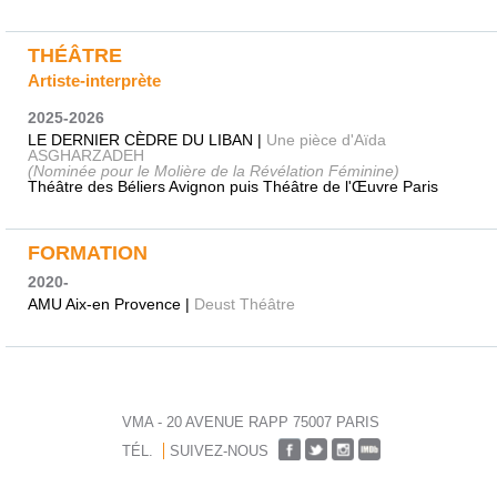
THÉÂTRE
Artiste-interprète
2025-2026
LE DERNIER CÈDRE DU LIBAN |
Une pièce d'Aïda
ASGHARZADEH
(Nominée pour le Molière de la Révélation Féminine)
Théâtre des Béliers Avignon puis Théâtre de l'Œuvre Paris
FORMATION
2020-
AMU Aix-en Provence |
Deust Théâtre
VMA - 20 AVENUE RAPP 75007 PARIS
TÉL.
SUIVEZ-NOUS