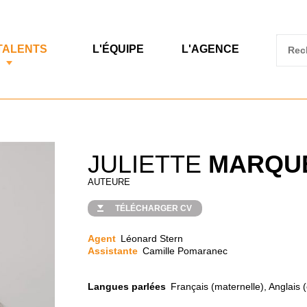
TALENTS
L'ÉQUIPE
L'AGENCE
JULIETTE
MARQU
AUTEURE
TÉLÉCHARGER CV
Agent
Léonard Stern
Assistante
Camille Pomaranec
Langues parlées
Français (maternelle), Anglais 