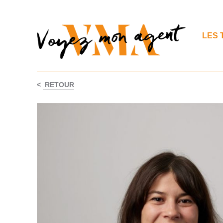
LES 
<
RETOUR