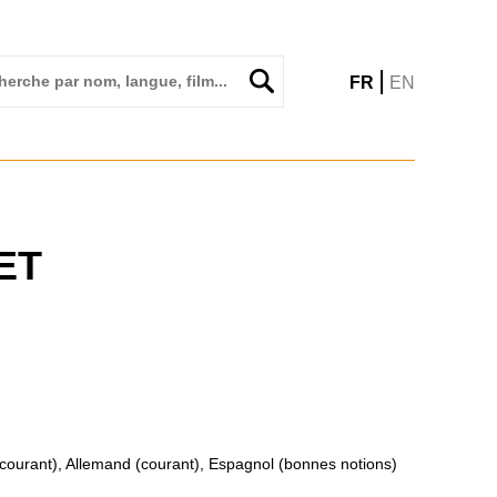
|
FR
EN
ET
(courant), Allemand (courant), Espagnol (bonnes notions)