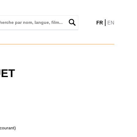
|
FR
EN
ET
(courant)