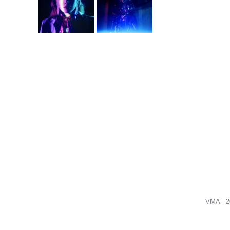
VMA - 