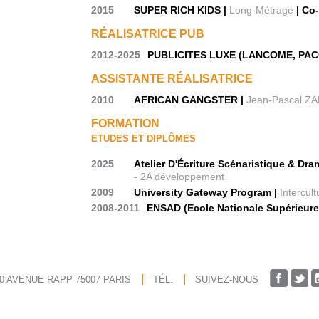
2015
SUPER RICH KIDS |
Long-Métrage
| Co-
RÉALISATRICE PUB
2012-2025
PUBLICITES LUXE (LANCOME, PAC
ASSISTANTE RÉALISATRICE
2010
AFRICAN GANGSTER |
Jean-Pascal ZA
FORMATION
ETUDES ET DIPLÔMES
2025
Atelier D'Écriture Scénaristique & Dra
- 2A développement
2009
University Gateway Program |
Intercul
2008-2011
ENSAD (Ecole Nationale Supérieure 
20 AVENUE RAPP 75007 PARIS
TÉL.
SUIVEZ-NOUS