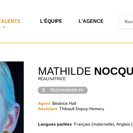
TALENTS
L'ÉQUIPE
L'AGENCE
MATHILDE
NOCQU
RÉALISATRICE
TÉLÉCHARGER CV
Agent
Béatrice Hall
Assistant
Thibault Dupuy-Hemery
Langues parlées
Français (maternelle), Anglais 