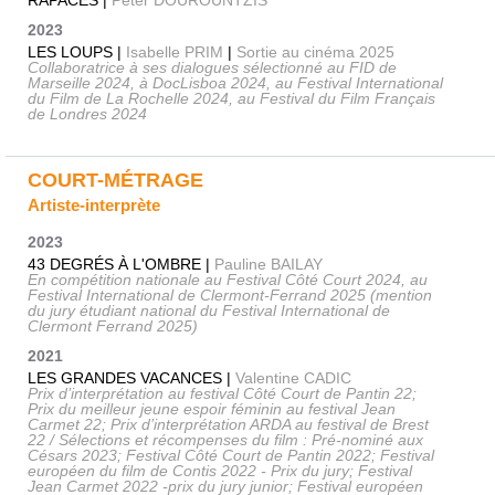
2023
LES LOUPS |
Isabelle PRIM
|
Sortie au cinéma 2025
Collaboratrice à ses dialogues sélectionné au FID de
Marseille 2024, à DocLisboa 2024, au Festival International
du Film de La Rochelle 2024, au Festival du Film Français
de Londres 2024
COURT-MÉTRAGE
Artiste-interprète
2023
43 DEGRÉS À L'OMBRE |
Pauline BAILAY
En compétition nationale au Festival Côté Court 2024, au
Festival International de Clermont-Ferrand 2025 (mention
du jury étudiant national du Festival International de
Clermont Ferrand 2025)
2021
LES GRANDES VACANCES |
Valentine CADIC
Prix d’interprétation au festival Côté Court de Pantin 22;
Prix du meilleur jeune espoir féminin au festival Jean
Carmet 22; Prix d’interprétation ARDA au festival de Brest
22 / Sélections et récompenses du film : Pré-nominé aux
Césars 2023; Festival Côté Court de Pantin 2022; Festival
européen du film de Contis 2022 - Prix du jury; Festival
Jean Carmet 2022 -prix du jury junior; Festival européen