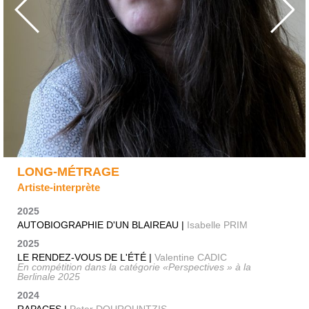
LONG-MÉTRAGE
Artiste-interprète
2025
AUTOBIOGRAPHIE D'UN BLAIREAU |
Isabelle PRIM
2025
LE RENDEZ-VOUS DE L'ÉTÉ |
Valentine CADIC
En compétition dans la catégorie «Perspectives » à la
Berlinale 2025
2024
RAPACES |
Peter DOUROUNTZIS