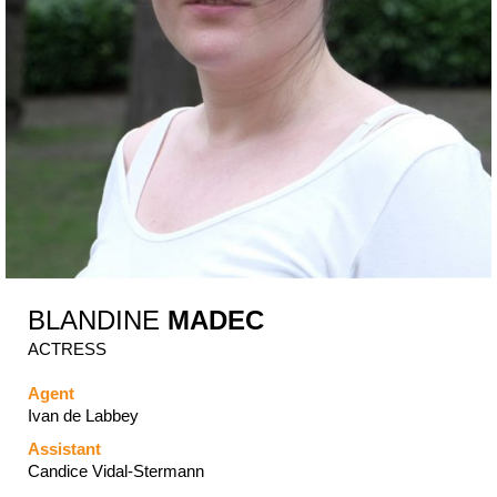
BLANDINE
MADEC
ACTRESS
Agent
Ivan de Labbey
Assistant
Candice Vidal-Stermann