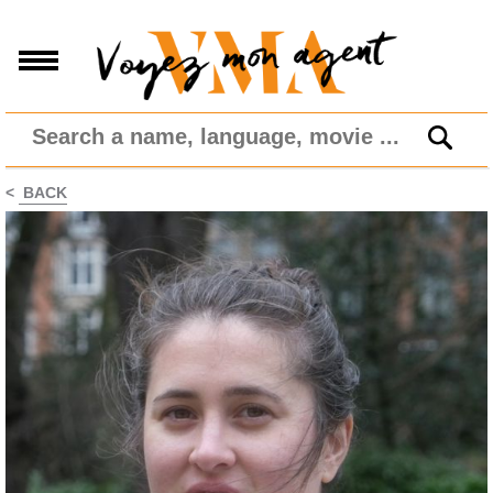
<
BACK