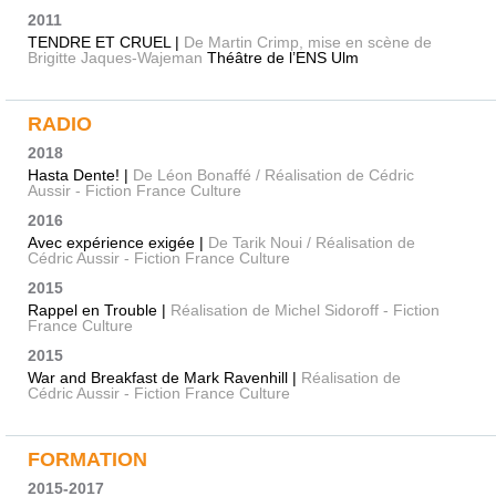
2011
TENDRE ET CRUEL |
De Martin Crimp, mise en scène de
Brigitte Jaques-Wajeman
Théâtre de l’ENS Ulm
RADIO
2018
Hasta Dente! |
De Léon Bonaffé / Réalisation de Cédric
Aussir - Fiction France Culture
2016
Avec expérience exigée |
De Tarik Noui / Réalisation de
Cédric Aussir - Fiction France Culture
2015
Rappel en Trouble |
Réalisation de Michel Sidoroff - Fiction
France Culture
2015
War and Breakfast de Mark Ravenhill |
Réalisation de
Cédric Aussir - Fiction France Culture
FORMATION
2015-2017