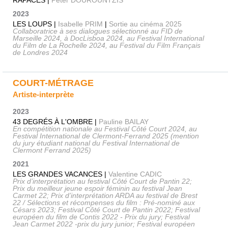
2023
LES LOUPS |
Isabelle PRIM
|
Sortie au cinéma 2025
Collaboratrice à ses dialogues sélectionné au FID de
Marseille 2024, à DocLisboa 2024, au Festival International
du Film de La Rochelle 2024, au Festival du Film Français
de Londres 2024
COURT-MÉTRAGE
Artiste-interprète
2023
43 DEGRÉS À L'OMBRE |
Pauline BAILAY
En compétition nationale au Festival Côté Court 2024, au
Festival International de Clermont-Ferrand 2025 (mention
du jury étudiant national du Festival International de
Clermont Ferrand 2025)
2021
LES GRANDES VACANCES |
Valentine CADIC
Prix d’interprétation au festival Côté Court de Pantin 22;
Prix du meilleur jeune espoir féminin au festival Jean
Carmet 22; Prix d’interprétation ARDA au festival de Brest
22 / Sélections et récompenses du film : Pré-nominé aux
Césars 2023; Festival Côté Court de Pantin 2022; Festival
européen du film de Contis 2022 - Prix du jury; Festival
Jean Carmet 2022 -prix du jury junior; Festival européen