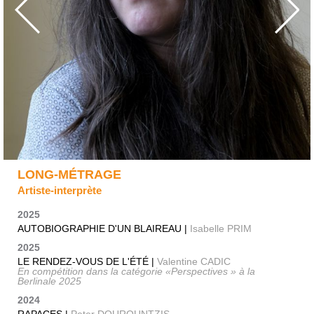
LONG-MÉTRAGE
Artiste-interprète
2025
AUTOBIOGRAPHIE D'UN BLAIREAU |
Isabelle PRIM
2025
LE RENDEZ-VOUS DE L'ÉTÉ |
Valentine CADIC
En compétition dans la catégorie «Perspectives » à la
Berlinale 2025
2024
RAPACES |
Peter DOUROUNTZIS