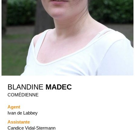
BLANDINE
MADEC
COMÉDIENNE
Agent
Ivan de Labbey
Assistante
Candice Vidal-Stermann