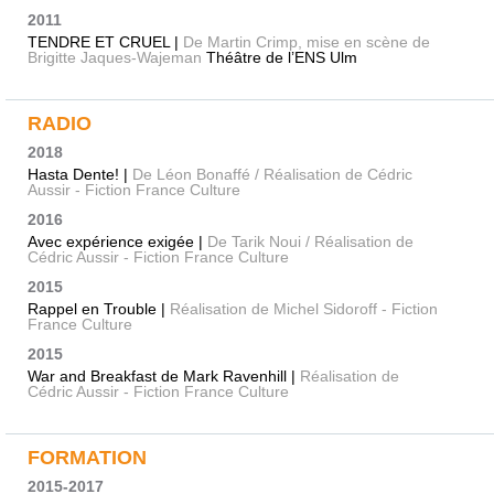
2011
TENDRE ET CRUEL |
De Martin Crimp, mise en scène de
Brigitte Jaques-Wajeman
Théâtre de l’ENS Ulm
RADIO
2018
Hasta Dente! |
De Léon Bonaffé / Réalisation de Cédric
Aussir - Fiction France Culture
2016
Avec expérience exigée |
De Tarik Noui / Réalisation de
Cédric Aussir - Fiction France Culture
2015
Rappel en Trouble |
Réalisation de Michel Sidoroff - Fiction
France Culture
2015
War and Breakfast de Mark Ravenhill |
Réalisation de
Cédric Aussir - Fiction France Culture
FORMATION
2015-2017