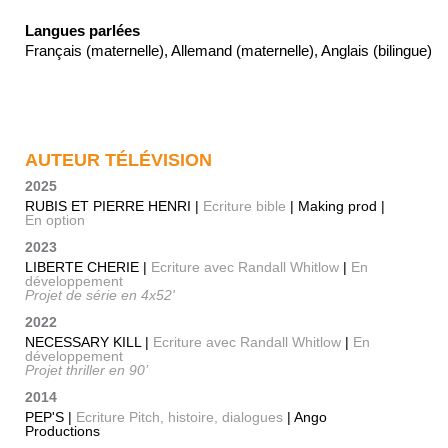
Langues parlées
Français (maternelle), Allemand (maternelle), Anglais (bilingue)
AUTEUR TÉLÉVISION
2025
RUBIS ET PIERRE HENRI |
Ecriture bible
| Making prod |
En option
2023
LIBERTE CHERIE |
Ecriture avec Randall Whitlow
|
En
développement
Projet de série en 4x52'
2022
NECESSARY KILL |
Ecriture avec Randall Whitlow
|
En
développement
Projet thriller en 90’
2014
PEP'S |
Ecriture Pitch, histoire, dialogues
| Ango
Productions