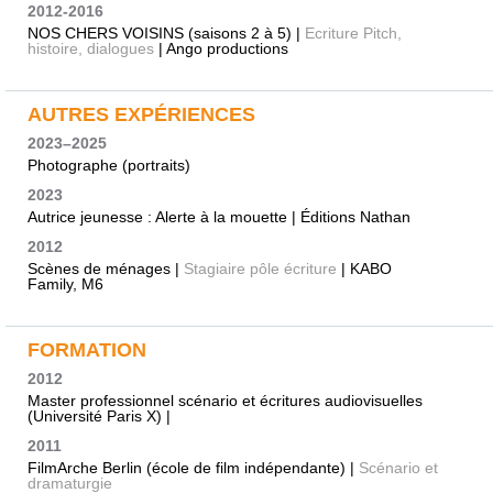
2012-2016
NOS CHERS VOISINS (saisons 2 à 5) |
Ecriture Pitch,
histoire, dialogues
| Ango productions
AUTRES EXPÉRIENCES
2023–2025
Photographe (portraits)
2023
Autrice jeunesse : Alerte à la mouette | Éditions Nathan
2012
Scènes de ménages |
Stagiaire pôle écriture
| KABO
Family, M6
FORMATION
2012
Master professionnel scénario et écritures audiovisuelles
(Université Paris X) |
2011
FilmArche Berlin (école de film indépendante) |
Scénario et
dramaturgie