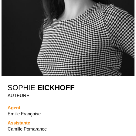
SOPHIE
EICKHOFF
AUTEURE
Agent
Emilie Françoise
Assistante
Camille Pomaranec