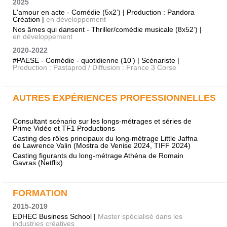
2025
L'amour en acte - Comédie (5x2’) | Production : Pandora
Création |
en développement
Nos âmes qui dansent - Thriller/comédie musicale (8x52’) |
en développement
2020-2022
#PAESE - Comédie - quotidienne (10’) | Scénariste |
Production : Pastaprod / Diffusion : France 3 Corse
AUTRES EXPÉRIENCES PROFESSIONNELLES
Consultant scénario sur les longs-métrages et séries de
Prime Vidéo et TF1 Productions
Casting des rôles principaux du long-métrage Little Jaffna
de Lawrence Valin (Mostra de Venise 2024, TIFF 2024)
Casting figurants du long-métrage Athéna de Romain
Gavras (Netflix)
FORMATION
2015-2019
EDHEC Business School |
Master spécialisé dans les
industries créatives