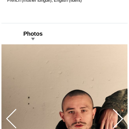
French (mother tongue), English (fluent)
Photos