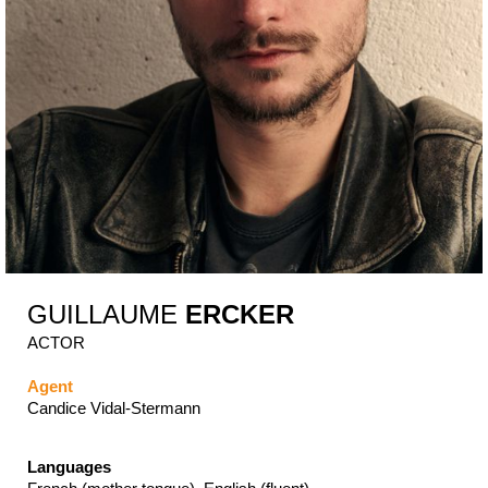
GUILLAUME
ERCKER
ACTOR
Agent
Candice Vidal-Stermann
Languages