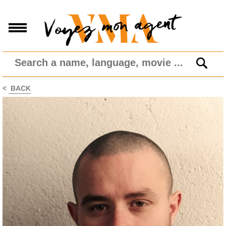
<
BACK