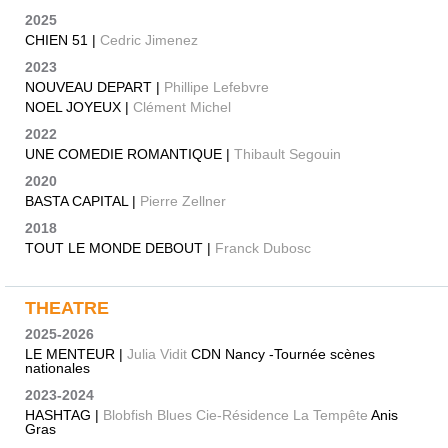
2025
CHIEN 51 |
Cedric Jimenez
2023
NOUVEAU DEPART |
Phillipe Lefebvre
NOEL JOYEUX |
Clément Michel
2022
UNE COMEDIE ROMANTIQUE |
Thibault Segouin
2020
BASTA CAPITAL |
Pierre Zellner
2018
TOUT LE MONDE DEBOUT |
Franck Dubosc
THEATRE
2025-2026
LE MENTEUR |
Julia Vidit
CDN Nancy -Tournée scènes
nationales
2023-2024
HASHTAG |
Blobfish Blues Cie-Résidence La Tempête
Anis
Gras