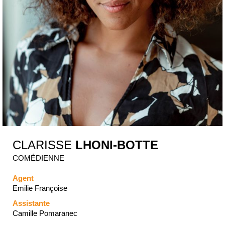
CLARISSE
LHONI-BOTTE
COMÉDIENNE
Agent
Emilie Françoise
Assistante
Camille Pomaranec