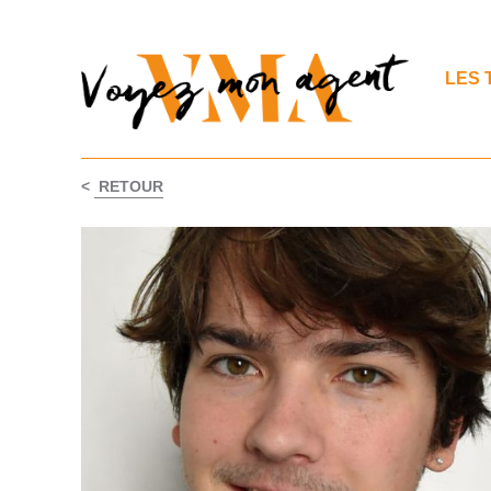
LES 
<
RETOUR