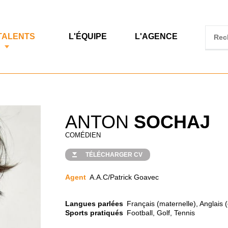
TALENTS
L'ÉQUIPE
L'AGENCE
ANTON
SOCHAJ
COMÉDIEN
TÉLÉCHARGER CV
Agent
A.A.C/Patrick Goavec
Langues parlées
Français (maternelle), Anglais 
Sports pratiqués
Football, Golf, Tennis