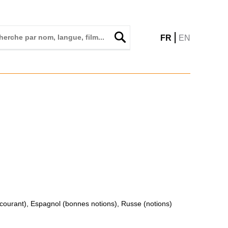
|
FR
EN
(courant), Espagnol (bonnes notions), Russe (notions)