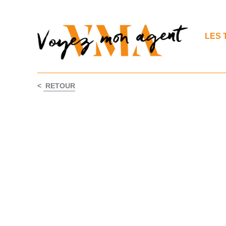
LES 
<
RETOUR