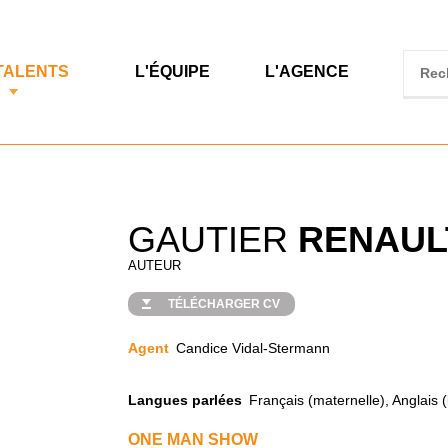
TALENTS
L'ÉQUIPE
L'AGENCE
GAUTIER
RENAUL
AUTEUR
TÉLÉCHARGER CV
Agent
Candice Vidal-Stermann
Langues parlées
Français (maternelle), Anglais (
ONE MAN SHOW