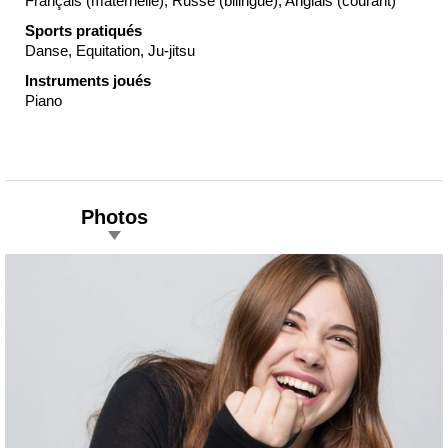
Français (maternelle), Russe (bilingue), Anglais (courant)
Sports pratiqués
Danse, Equitation, Ju-jitsu
Instruments joués
Piano
Photos