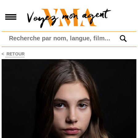
<
RETOUR