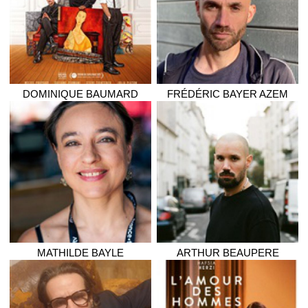
DOMINIQUE
BAUMARD
FRÉDÉRIC
BAYER AZEM
MATHILDE
BAYLE
ARTHUR
BEAUPERE