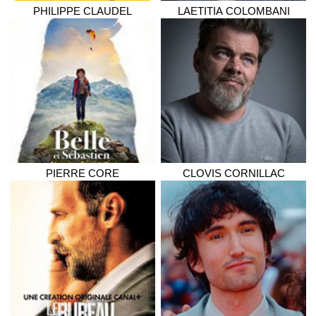
PHILIPPE
CLAUDEL
LAETITIA
COLOMBANI
PIERRE
CORE
CLOVIS
CORNILLAC