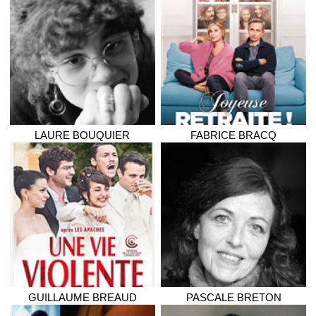
LAURE
BOUQUIER
FABRICE
BRACQ
GUILLAUME
BREAUD
PASCALE
BRETON