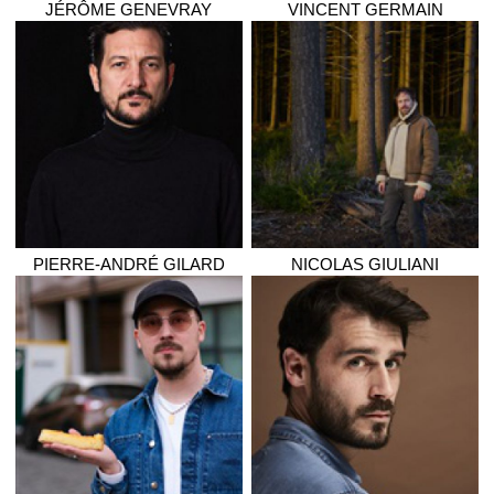
JÉRÔME
GENEVRAY
VINCENT
GERMAIN
PIERRE-ANDRÉ
GILARD
NICOLAS
GIULIANI