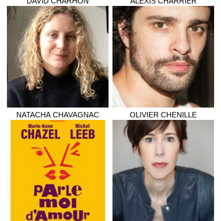
DAVID
CHARHON
ALEXIS
CHARRIER
NATACHA
CHAVAGNAC
OLIVIER
CHENILLE