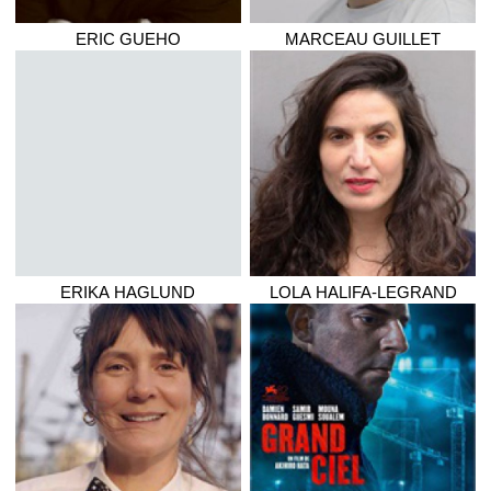
ERIC
GUEHO
MARCEAU
GUILLET
ERIKA
HAGLUND
LOLA
HALIFA-LEGRAND