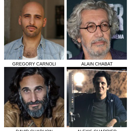
GREGORY
CARNOLI
ALAIN
CHABAT