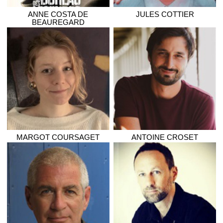
ANNE
COSTA DE
JULES
COTTIER
BEAUREGARD
MARGOT
COURSAGET
ANTOINE
CROSET