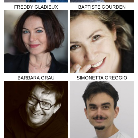
FREDDY
GLADIEUX
BAPTISTE
GOURDEN
BARBARA
GRAU
SIMONETTA
GREGGIO