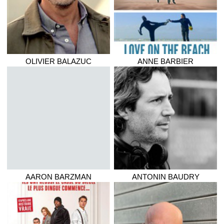
OLIVIER
BALAZUC
ANNE
BARBIER
AARON
BARZMAN
ANTONIN
BAUDRY