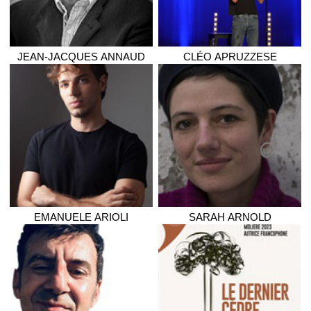
JEAN-JACQUES
ANNAUD
CLÉO
APRUZZESE
EMANUELE
ARIOLI
SARAH
ARNOLD