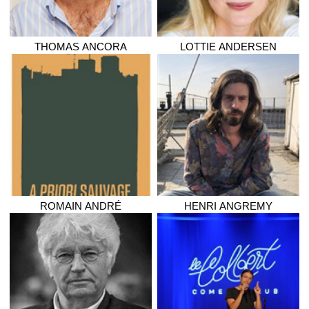
THOMAS
ANCORA
LOTTIE
ANDERSEN
ROMAIN
ANDRÉ
HENRI
ANGREMY