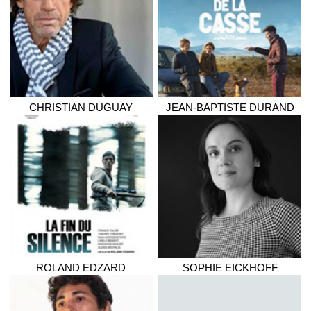
CHRISTIAN
DUGUAY
JEAN-BAPTISTE
DURAND
ROLAND
EDZARD
SOPHIE
EICKHOFF